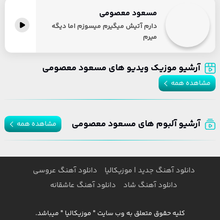
مسعود معصومی
دارم آتیش میگیرم میسوزم اما دیگه
میرم
آرشیو موزیک ویدیو های مسعود معصومی
مشاهده همه
آرشیو آلبوم های مسعود معصومی
مشاهده همه
دانلود آهنگ جدید | موزیکالیا
دانلود آهنگ عروسی
دانلود آهنگ شاد
دانلود آهنگ عاشقانه
کلیه حقوق متعلق به وب سایت " موزیکالیا " میباشد.