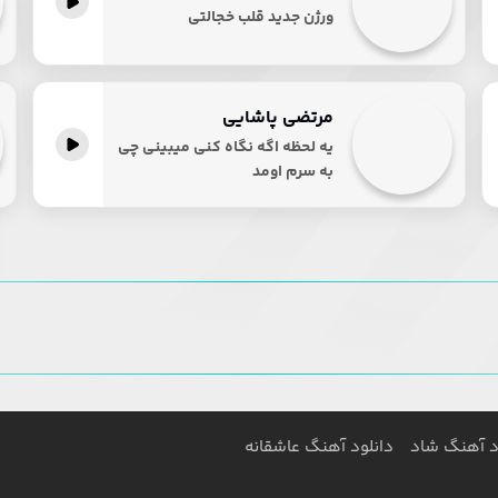
پخش آنلاین
ورژن جدید قلب خجالتی
مرتضی پاشایی
پخش آنلاین
یه لحظه اگه نگاه کنی میبینی چی
به سرم اومد
د آهنگ شاد
دانلود آهنگ عاشقانه