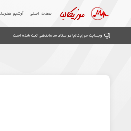
صفحه اصلی
آرشیو هنرمن
وبسایت موزیکالیا در ستاد ساماندهی ثبت شده است