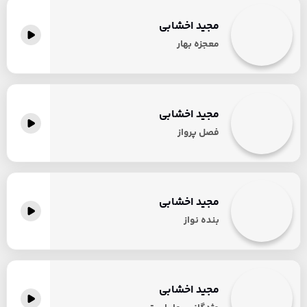
مجید اخشابی
معجزه بهار
مجید اخشابی
فصل پرواز
مجید اخشابی
بنده نواز
مجید اخشابی