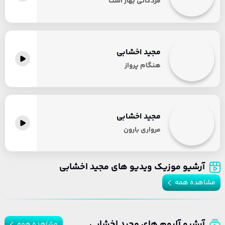
مژدگانی بهار است
مجید اخشابی
هنگام پرواز
مجید اخشابی
مرواری بارون
آرشیو موزیک ویدیو های مجید اخشابی
مشاهده همه
آرشیو آلبوم های مجید اخشابی
مشاهده همه