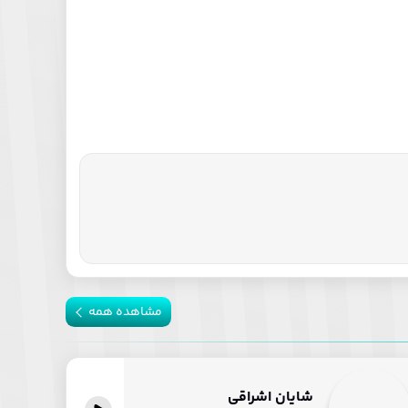
مشاهده همه
شایان اشراقی