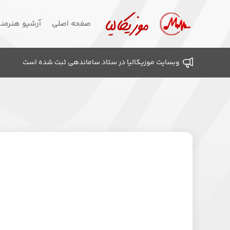
صفحه اصلی
آرشیو هنرمن
وبسایت موزیکالیا در ستاد ساماندهی ثبت شده است