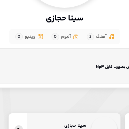
سینا حجازی
آهنگ
2
آلبوم
0
ویدیو
0
صورت فایل Mp3
سینا حجازی