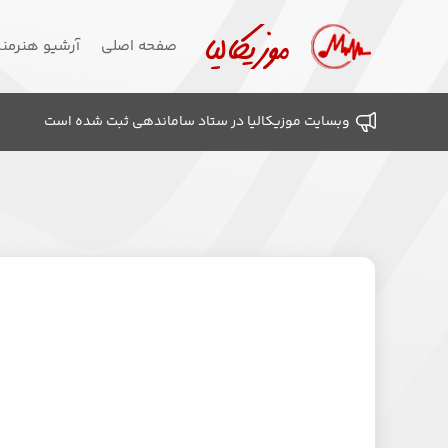
صفحه اصلی
آرشیو هنرمن
وبسایت موزیکالیا در ستاد ساماندهی ثبت شده است