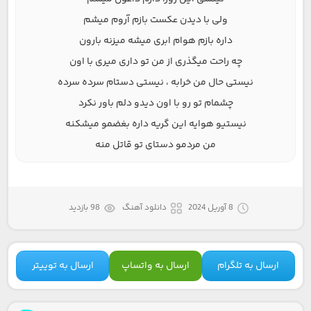
ولی با دیدن عکست بازم آروم میشم
داره بازم هوام ابری میشه میزنه بارون
چه راحت میگذری از من تو داری میری با اون
نیستی حال من خرابه ، نیستی دستام سرده سرده
چشمام تو رو با اون دیدو دلم باور نکرد
نیستیو هوایه این گریه داره بغضمو میشکنه
من مردمو دستای تو قاتل منه
8 آوریل 2024
دانلود آهنگ
98 بازدید
ارسال به تلگرام
ارسال به واتساپ
ارسال به توییتر