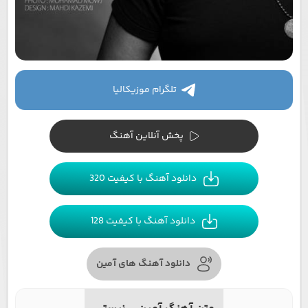
تلگرام موزیکالیا
پخش آنلاین آهنگ
دانلود آهنگ با کیفیت 320
دانلود آهنگ با کیفیت 128
دانلود آهنگ های آمین