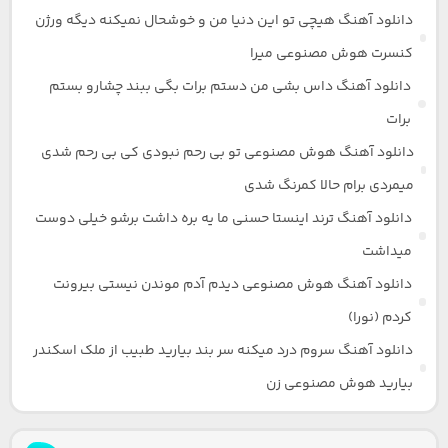
دانلود آهنگ هیچی تو این دنیا من و خوشحال نمیکنه دیگه ورژن
کنسرت هوش مصنوعی میرا
دانلود آهنگ داس بشی من دستم برات بگی ببند چشارو بستم
برات
دانلود آهنگ هوش مصنوعی تو بی رحم نبودی کی بی رحم شدی
میمردی برام حالا کمرنگ شدی
دانلود آهنگ ترند اینستا حسنی ما یه بره داشت برشو خیلی دوست
میداشت
دانلود آهنگ هوش مصنوعی دیدم آدم موندن نیستی بیرونت
کردم (نورا)
دانلود آهنگ سروم درد میکنه سر بند بیارید طبیب از ملک اسکندر
بیارید هوش مصنوعی زن