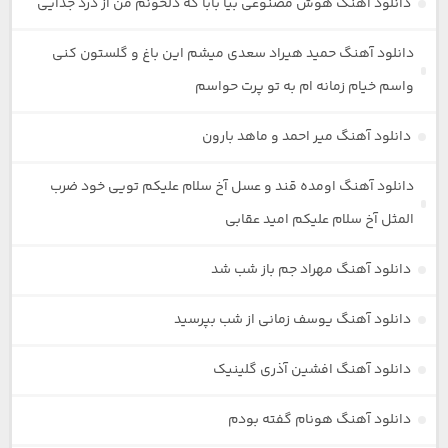
دانلود آهنگ هوش مصنوعی بیا بابا که دلخونم من از درد جدایی
دانلود آهنگ حمید هیراد سعدی میشم این باغ و گلستون کنی
واسم خیام زمانه ام به تو پرت حواسم
دانلود آهنگ میر احمد و ماهد بارون
دانلود آهنگ اومده قند و عسل آخ سلام علیکم تویی خود ضرب
المثل آخ سلام علیکم امید عقابی
دانلود آهنگ مهراد جم باز شب شد
دانلود آهنگ یوسف زمانی از شب بپرسید
دانلود آهنگ افشین آذری گلینیک
دانلود آهنگ هونام گفته بودم