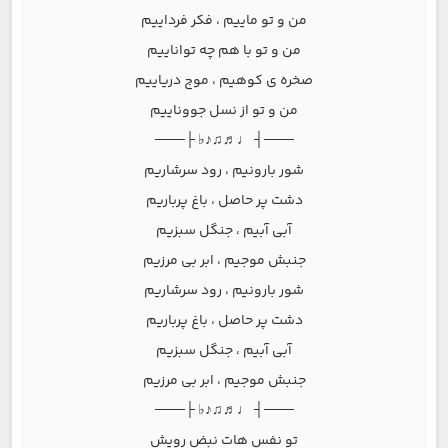
من و تو ماییم ، فکر فرداییم
من و تو با هم چه تواناییم
صخره ی کوهیم ، موج دریاییم
من و تو از نسل جووناییم
───┤ ♩♬♫♪♭ ├───
شور بارونیم ، رود سرشاریم
دشت پر حاصل ، باغ پرباریم
آبی آبیم ، جنگل سبزیم
جنبش موجیم ، ابر بی مرزیم
شور بارونیم ، رود سرشاریم
دشت پر حاصل ، باغ پرباریم
آبی آبیم ، جنگل سبزیم
جنبش موجیم ، ابر بی مرزیم
───┤ ♩♬♫♪♭ ├───
تو نفس هات نبض رویش