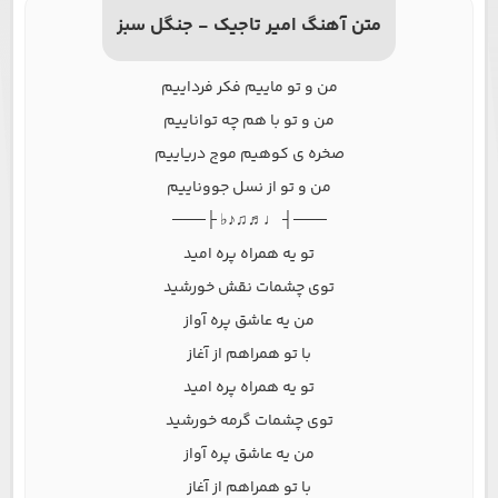
متن آهنگ امیر تاجیک - جنگل سبز
من و تو ماییم فکر فرداییم
من و تو با هم چه تواناییم
صخره ی کوهیم موج دریاییم
من و تو از نسل جووناییم
───┤ ♩♬♫♪♭ ├───
تو یه همراه پره امید
توی چشمات نقش خورشید
من یه عاشق پره آواز
با تو همراهم از آغاز
تو یه همراه پره امید
توی چشمات گرمه خورشید
من یه عاشق پره آواز
با تو همراهم از آغاز