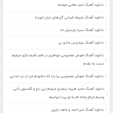
دانلود آهنگ امید عقابی فرشته
دانلود آهنگ علیرضا قربانی گل‌های باران خورده
دانلود آهنگ سینا پارسیان ادا
دانلود آهنگ عرشیاس عادی نی
دانلود آهنگ هوش مصنوعی جواهری در قصر قلبم نازتو میخرم
دست به نقدم
دانلود آهنگ هوش مصنوعی بیا بابا که دلخونم من از درد جدایی
دانلود آهنگ حمید هیراد سعدی میشم این باغ و گلستون کنی
واسم خیام زمانه ام به تو پرت حواسم
دانلود آهنگ میر احمد و ماهد بارون