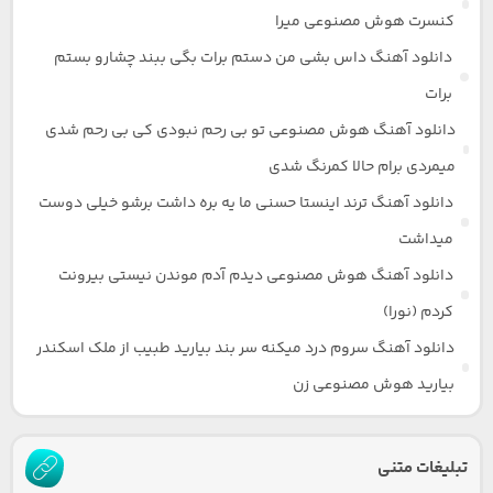
کنسرت هوش مصنوعی میرا
دانلود آهنگ داس بشی من دستم برات بگی ببند چشارو بستم
برات
دانلود آهنگ هوش مصنوعی تو بی رحم نبودی کی بی رحم شدی
میمردی برام حالا کمرنگ شدی
دانلود آهنگ ترند اینستا حسنی ما یه بره داشت برشو خیلی دوست
میداشت
دانلود آهنگ هوش مصنوعی دیدم آدم موندن نیستی بیرونت
کردم (نورا)
دانلود آهنگ سروم درد میکنه سر بند بیارید طبیب از ملک اسکندر
بیارید هوش مصنوعی زن
تبلیغات متنی