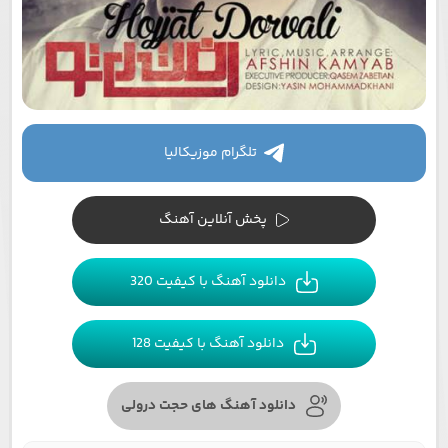
تلگرام موزیکالیا
پخش آنلاین آهنگ
دانلود آهنگ با کیفیت 320
دانلود آهنگ با کیفیت 128
دانلود آهنگ های حجت درولی