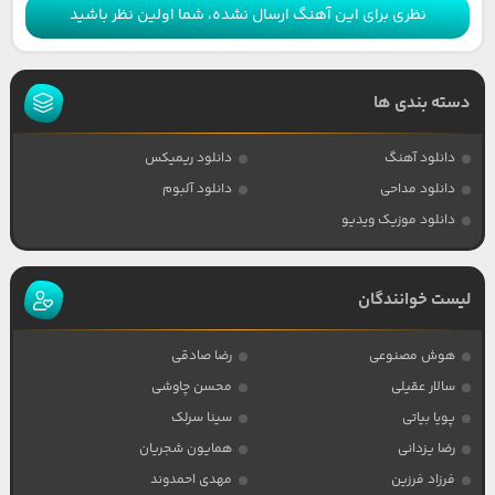
نظری برای این آهنگ ارسال نشده، شما اولین نظر باشید
دسته بندی ها
دانلود آهنگ
دانلود ریمیکس
دانلود مداحی
دانلود آلبوم
دانلود موزیک ویدیو
لیست خوانندگان
هوش مصنوعی
رضا صادقی
سالار عقیلی
محسن چاوشی
پویا بیاتی
سینا سرلک
رضا یزدانی
همایون شجریان
فرزاد فرزین
مهدی احمدوند