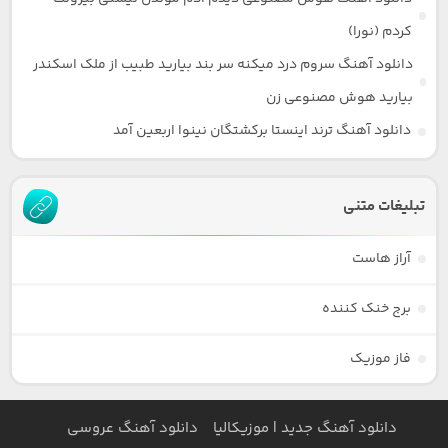
کردم (نورا)
دانلود آهنگ سروم درد میکنه سر بند بیارید طبیب از ملک اسکندر
بیارید هوش مصنوعی زن
دانلود آهنگ ترند اینستا برکشتگان نینوا اربعین آمد
تبلیغات متنی
آراز هاست
برج خنک کننده
فاز موزیک
دانلود آهنگ جدید | موزیکالیا
دانلود آهنگ عروسی