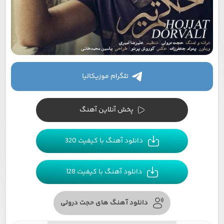
تلگرام موزیکالیا
پخش آنلاین آهنگ
دانلود آهنگ با کیفیت 320
دانلود آهنگ با کیفیت 128
دانلود آهنگ های حجت درولی