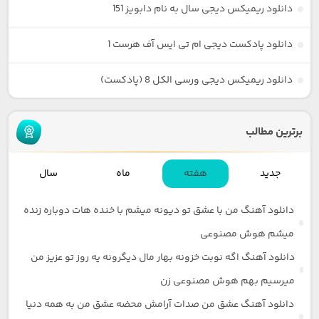
دانلود ریمیکس دیجی سال به نام دابویز 151
دانلود پادکست دیجی ام تی ایس آف هرست 1
دانلود ریمیکس دیجی ورسی الکل 8 (پادکست)
برترین مطالب
جدید
هفته
ماه
سال
دانلود آهنگ من با عشق تو دیونه میشم با خنده هات دوباره زنده
میشم هوش مصنوعی
دانلود آهنگ اگه نوبت خزونه بهار مال دیگرونه یه روز تو عزیز من
میرسیم بهم هوش مصنوعی زن
دانلود آهنگ عشق من صدات آرامش محضه عشق من به همه دنیا