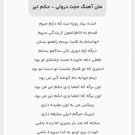
متن آهنگ حجت درولی - حکم تیر
خنده بیاد رویه لبت که دارم میرم
قسم به خاطراتمون از زندگی سیرم
خواستم به قلبت برسم راهمو بستن
دیگه ازم دوری نکن ساکمو بستم
طفلی دلم نخورده مست چشمای تو بود
خنجری که تو قلبم نشست تو دست تو بود
اینم جوابه دله گوشه گیر من بود
اون برگه که امضا زدی حکم تیر من بود
اون برگه که امضا زدی حکم تیر من بود
برعکس من به اون عقیده داری
تبریک میگم خیلی سلیقه داری
سخته که صد بار بمیری اما زنده باشی
خودت بری اونو به خدا سپرده باشی