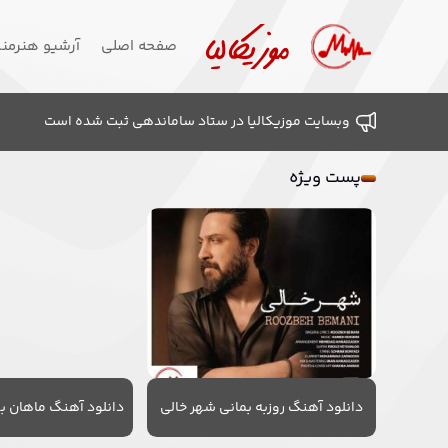
صفحه اصلی
آرشیو هنرمن
وبسایت موزیکالیا در ستاد ساماندهی ثبت شده است
پست ویژه
دانلود آهنگ روزبه بمانی شهر خالی
دانلود آهنگ ماهان به