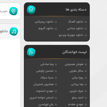
دسته بندی ها
موزیکا
دانلود آهنگ
دانلود ریمیکس
دانلود مداحی
دانلود آلبوم
دانلو
دانلود موزیک ویدیو
لیست خوانندگان
هوش مصنوعی
رضا صادقی
سالار عقیلی
محسن چاوشی
پویا بیاتی
سینا سرلک
رضا یزدانی
همایون شجریان
فرزاد فرزین
مهدی احمدوند
احمد سلو
احسان خواجه امیری
مهدی مقدم
علی لهراسبی