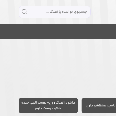
دانلود آهنگ روزبه نعمت الهی خنده
حامیم عشقشو داری
هاتو دوست دارم