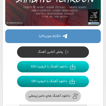
تلگرام موزیکالیا
پخش آنلاین آهنگ
دانلود آهنگ با کیفیت 320
دانلود آهنگ با کیفیت 128
دانلود آهنگ های ناصر زینعلی