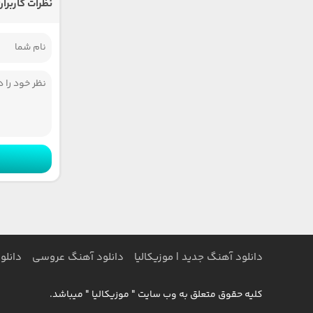
نظرات کاربران
دانلود آهنگ جدید | موزیکالیا
دانلود آهنگ عروسی
دانلو
کلیه حقوق متعلق به وب سایت " موزیکالیا " میباشد.