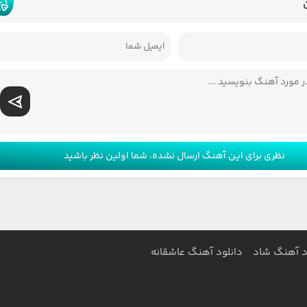
نظری برای این آهنگ ارسال نشده، شما اولین نظر باشید
د آهنگ شاد
دانلود آهنگ عاشقانه