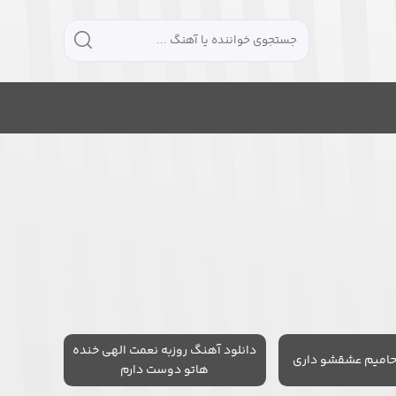
دانلود آهنگ روزبه نعمت الهی خنده
حامیم عشقشو داری
هاتو دوست دارم