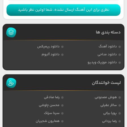
نظری برای این آهنگ ارسال نشده، شما اولین نظر باشید
دسته بندی ها
دانلود آهنگ
دانلود ریمیکس
دانلود مداحی
دانلود آلبوم
دانلود موزیک ویدیو
لیست خوانندگان
هوش مصنوعی
رضا صادقی
سالار عقیلی
محسن چاوشی
پویا بیاتی
سینا سرلک
رضا یزدانی
همایون شجریان