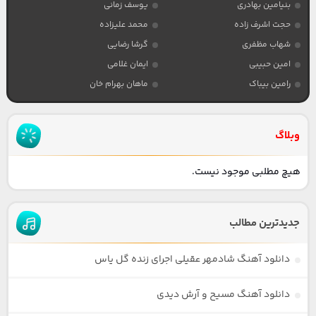
بنیامین بهادری
یوسف زمانی
حجت اشرف زاده
محمد علیزاده
شهاب مظفری
گرشا رضایی
امین حبیبی
ایمان غلامی
رامین بیباک
ماهان بهرام خان
وبلاگ
هیچ مطلبی موجود نیست.
جدیدترین مطالب
دانلود آهنگ شادمهر عقیلی اجرای زنده گل یاس
دانلود آهنگ مسیح و آرش دیدی