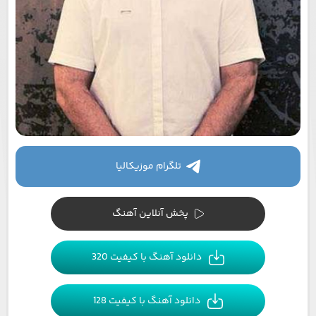
تلگرام موزیکالیا
پخش آنلاین آهنگ
دانلود آهنگ با کیفیت 320
دانلود آهنگ با کیفیت 128