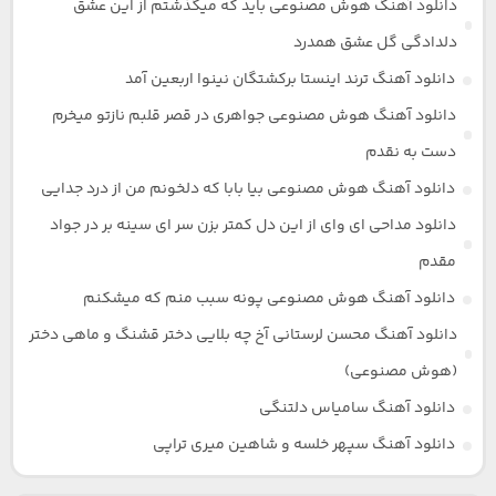
دانلود آهنگ هوش مصنوعی باید که میگذشتم از این عشق
دلدادگی گل عشق همدرد
دانلود آهنگ ترند اینستا برکشتگان نینوا اربعین آمد
دانلود آهنگ هوش مصنوعی جواهری در قصر قلبم نازتو میخرم
دست به نقدم
دانلود آهنگ هوش مصنوعی بیا بابا که دلخونم من از درد جدایی
دانلود مداحی ای وای از این دل کمتر بزن سر ای سینه بر در جواد
مقدم
دانلود آهنگ هوش مصنوعی پونه سبب منم که میشکنم
دانلود آهنگ محسن لرستانی آخ چه بلایی دختر قشنگ و ماهی دختر
(هوش مصنوعی)
دانلود آهنگ سامیاس دلتنگی
دانلود آهنگ سپهر خلسه و شاهین میری تراپی