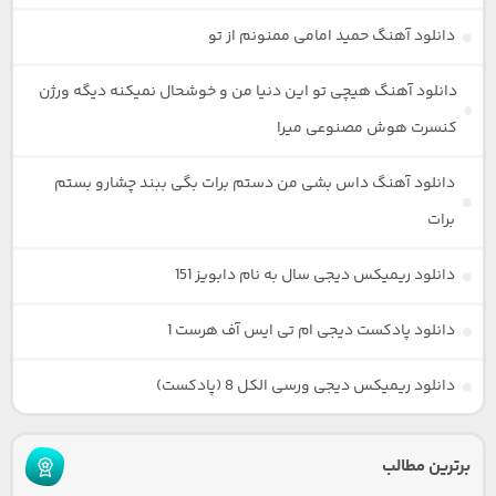
دانلود آهنگ حمید امامی ممنونم از تو
دانلود آهنگ هیچی تو این دنیا من و خوشحال نمیکنه دیگه ورژن
کنسرت هوش مصنوعی میرا
دانلود آهنگ داس بشی من دستم برات بگی ببند چشارو بستم
برات
دانلود ریمیکس دیجی سال به نام دابویز 151
دانلود پادکست دیجی ام تی ایس آف هرست 1
دانلود ریمیکس دیجی ورسی الکل 8 (پادکست)
برترین مطالب