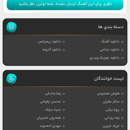
نظری برای این آهنگ ارسال نشده، شما اولین نظر باشید
دسته بندی ها
دانلود آهنگ
دانلود ریمیکس
دانلود مداحی
دانلود آلبوم
دانلود موزیک ویدیو
لیست خوانندگان
هوش مصنوعی
رضا صادقی
سالار عقیلی
محسن چاوشی
پویا بیاتی
سینا سرلک
رضا یزدانی
همایون شجریان
فرزاد فرزین
مهدی احمدوند