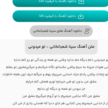
دانلود آهنگ با کیفیت 320
دانلود آهنگ با کیفیت 128
دانلود آهنگ های سینا شعبانخانی
متن آهنگ سینا شعبانخانی - تو میدونی
و میدونی دلم دیگه غم نداره وقتی تو همه ی زندگی تو رو کم نداره
ی هوات میزنه به سرم وقتی عکساتو نگاه میکنم و میگیرمشون تو بغلم
 چشات وقتی یادم میاد حسابی میریزم بهم و میگم حیف اون همه خاطرات
عشق من بدون تو هی میبارم تورو همش کم میارم
جز نبودن تو غصه ی دیگه ای ندارم
عشق من اگه نباشی میمیرم با تو آروم میگیرم عشق من
ر از جدایی میمیرم پس کجایی هر جای دنیا که هستی یادی از من کن