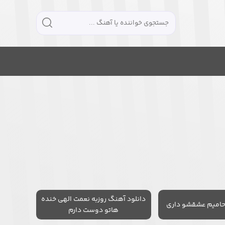
دانلود آهنگ روزبه نعمت الهی خنده
حامیم عشقشو داری
هاتو دوست دارم