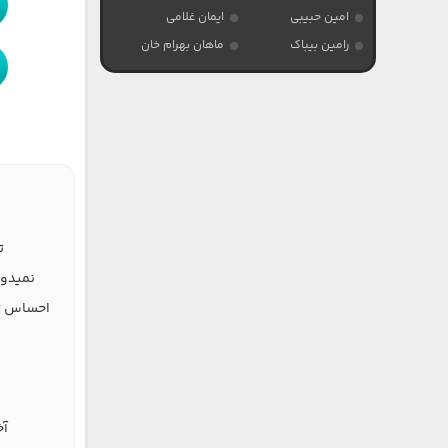
امین حبیبی
ایمان غلامی
رامین بیباک
ماهان بهرام خان
ت
نمیدون
احساس تو
آخ