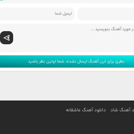
نظری برای این آهنگ ارسال نشده، شما اولین نظر باشید
د آهنگ شاد
دانلود آهنگ عاشقانه