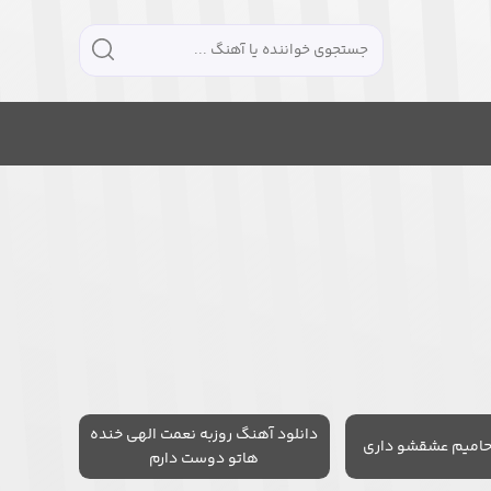
دانلود آهنگ روزبه نعمت الهی خنده
حامیم عشقشو داری
هاتو دوست دارم