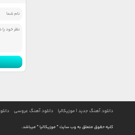
دانلود آهنگ جدید | موزیکالیا
دانلود آهنگ عروسی
دانلو
کلیه حقوق متعلق به وب سایت " موزیکالیا " میباشد.