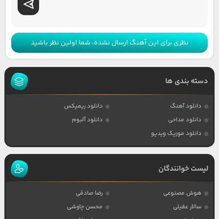
نظری برای این آهنگ ارسال نشده، شما اولین نظر باشید
دسته بندی ها
دانلود آهنگ
دانلود ریمیکس
دانلود مداحی
دانلود آلبوم
دانلود موزیک ویدیو
لیست خوانندگان
هوش مصنوعی
رضا صادقی
سالار عقیلی
محسن چاوشی