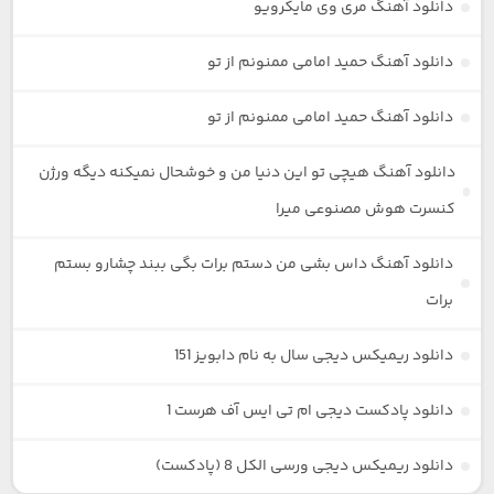
دانلود آهنگ مری وی مایکرویو
دانلود آهنگ حمید امامی ممنونم از تو
دانلود آهنگ حمید امامی ممنونم از تو
دانلود آهنگ هیچی تو این دنیا من و خوشحال نمیکنه دیگه ورژن
کنسرت هوش مصنوعی میرا
دانلود آهنگ داس بشی من دستم برات بگی ببند چشارو بستم
برات
دانلود ریمیکس دیجی سال به نام دابویز 151
دانلود پادکست دیجی ام تی ایس آف هرست 1
دانلود ریمیکس دیجی ورسی الکل 8 (پادکست)