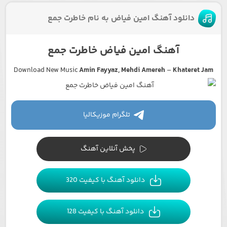
دانلود آهنگ امین فیاض به نام خاطرت جمع
آهنگ امین فیاض خاطرت جمع
Download New Music
Amin Fayyaz, Mehdi Amereh
–
Khateret Jam
تلگرام موزیکالیا
پخش آنلاین آهنگ
دانلود آهنگ با کیفیت 320
دانلود آهنگ با کیفیت 128