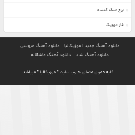
برج خنک کننده
فاز موزیک
دانلود آهنگ جدید | موزیکالیا
دانلود آهنگ عروسی
دانلود آهنگ شاد
دانلود آهنگ عاشقانه
کلیه حقوق متعلق به وب سایت " موزیکالیا " میباشد.