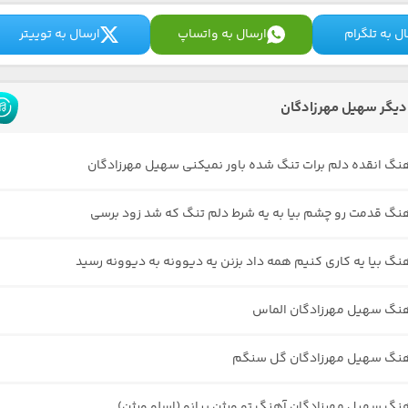
ل به تلگرام
ارسال به واتساپ
ارسال به توییتر
یگر سهیل مهرزادگان
هنگ انقده دلم برات تنگ شده باور نمیکنی سهیل مهرزادگان
هنگ قدمت رو چشم بیا به یه شرط دلم تنگ که شد زود برسی
هنگ بیا یه کاری کنیم همه داد بزنن یه دیوونه به دیوونه رسید
هنگ سهیل مهرزادگان الماس
آهنگ سهیل مهرزادگان گل سنگم
هنگ سهیل مهرزادگان آهنگ تو ورژن پیانو (اسلو ورژن)