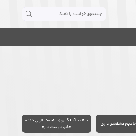
دانلود آهنگ روزبه نعمت الهی خنده
حامیم عشقشو داری
هاتو دوست دارم