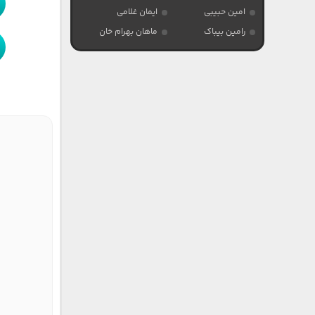
امین حبیبی
ایمان غلامی
رامین بیباک
ماهان بهرام خان