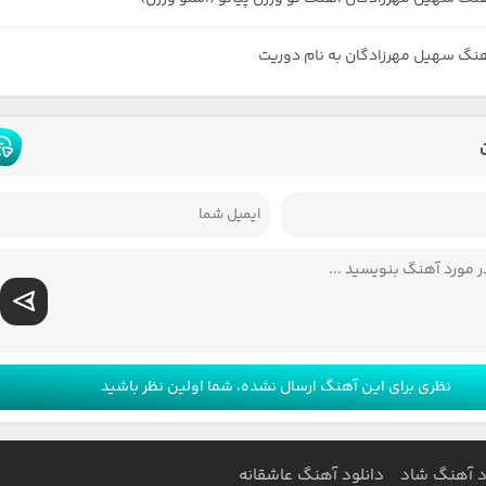
هنگ سهیل مهرزادگان به نام دوریت
نظری برای این آهنگ ارسال نشده، شما اولین نظر باشید
د آهنگ شاد
دانلود آهنگ عاشقانه