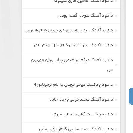
دانلود آهنگ افشین آذری گلینیک
دانلود آهنگ هونام گفته بودم
دانلود آهنگ میثاق راد و مهدی یاریان دختر شمرون
دانلود آهنگ امیر عظیمی گیتار ورژن دختر بندر
دانلود آهنگ میثم ابراهیمی پیانو ورژن مهربون
من
دانلود پادکست دیجی مهدی به نام ترمیناتور 4
دانلود آهنگ محمد فرجی به نام جاده
دانلود پادکست آرش محسنی میراژ 1
دانلود آهنگ احمد صفایی گیتار ورژن بعض