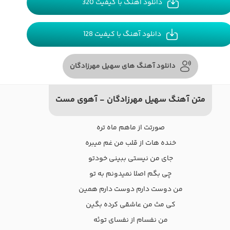
دانلود آهنگ با کیفیت 320
دانلود آهنگ با کیفیت 128
دانلود آهنگ های سهیل مهرزادگان
متن آهنگ سهیل مهرزادگان - آهوی مست
صورتت از ماهم ماه تره
خنده هات از قلب من غم میبره
جای من نیستی ببینی خودتو
چی بگم اصلا نمیدونم به تو
من دوست دارم دوست دارم همین
کی مث من عاشقی کرده بگین
من نفسام از نفسای توئه