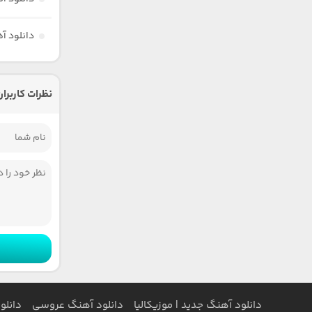
دانلود آ
نظرات کاربران
دانلود آهنگ جدید | موزیکالیا
دانلود آهنگ عروسی
دانلو