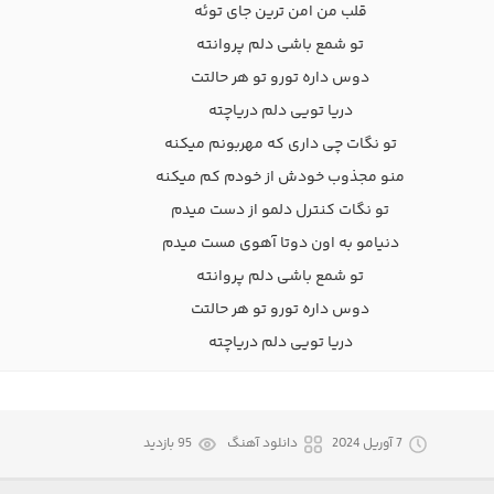
قلب من امن ترین جای توئه
تو شمع باشی دلم پروانته
دوس داره تورو تو هر حالتت
دریا تویی دلم دریاچته
تو نگات چی داری که مهربونم میکنه
منو مجذوب خودش از خودم کم میکنه
تو نگات کنترل دلمو از دست میدم
دنیامو به اون دوتا آهوی مست میدم
تو شمع باشی دلم پروانته
دوس داره تورو تو هر حالتت
دریا تویی دلم دریاچته
7 آوریل 2024
دانلود آهنگ
95 بازدید