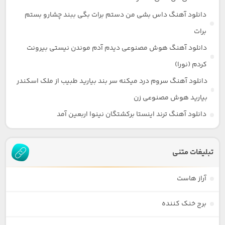
دانلود آهنگ داس بشی من دستم برات بگی ببند چشارو بستم
برات
دانلود آهنگ هوش مصنوعی دیدم آدم موندن نیستی بیرونت
کردم (نورا)
دانلود آهنگ سروم درد میکنه سر بند بیارید طبیب از ملک اسکندر
بیارید هوش مصنوعی زن
دانلود آهنگ ترند اینستا برکشتگان نینوا اربعین آمد
تبلیغات متنی
آراز هاست
برج خنک کننده