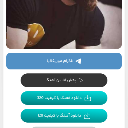
تلگرام موزیکالیا
پخش آنلاین آهنگ
دانلود آهنگ با کیفیت 320
دانلود آهنگ با کیفیت 128