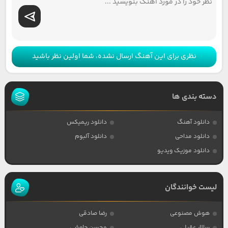
نظری برای این آهنگ ارسال نشده، شما اولین نظر باشید
دسته بندی ها
دانلود آهنگ
دانلود ریمیکس
دانلود مداحی
دانلود آلبوم
دانلود موزیک ویدیو
لیست خوانندگان
هوش مصنوعی
رضا صادقی
سالار عقیلی
محسن چاوشی