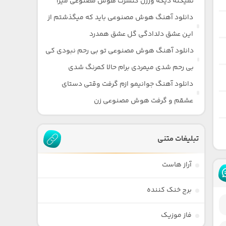
نمیکنه دیگه ورژن کنسرت هوش مصنوعی میرا
دانلود آهنگ هوش مصنوعی باید که میگذشتم از
این عشق دلدادگی گل عشق همدرد
دانلود آهنگ هوش مصنوعی تو بی رحم نبودی کی
بی رحم شدی میمردی برام حالا کمرنگ شدی
دانلود آهنگ جوانیمو ازم گرفت وقتی دستای
عشقم و گرفت هوش مصنوعی زن
تبلیغات متنی
آراز هاست
برج خنک کننده
فاز موزیک