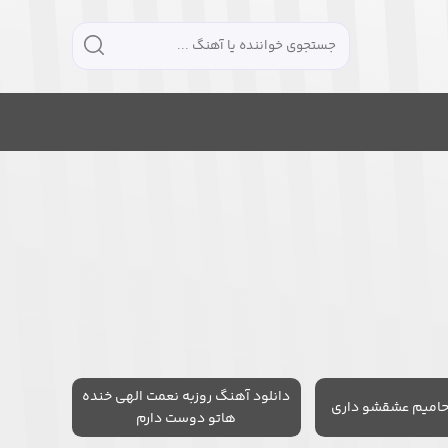
دانلود آهنگ روزبه نعمت الهی خنده
حامیم عشقشو داری
هاتو دوست دارم