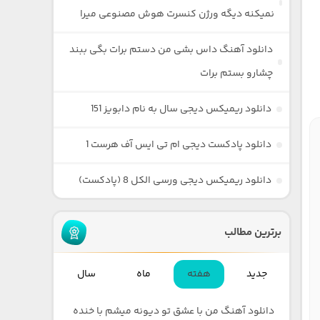
نمیکنه دیگه ورژن کنسرت هوش مصنوعی میرا
دانلود آهنگ داس بشی من دستم برات بگی ببند
چشارو بستم برات
دانلود ریمیکس دیجی سال به نام دابویز 151
دانلود پادکست دیجی ام تی ایس آف هرست 1
دانلود ریمیکس دیجی ورسی الکل 8 (پادکست)
برترین مطالب
جدید
هفته
ماه
سال
دانلود آهنگ من با عشق تو دیونه میشم با خنده