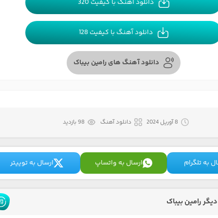
دانلود آهنگ با کیفیت 320
دانلود آهنگ با کیفیت 128
دانلود آهنگ های رامین بیباک
8 آوریل 2024
دانلود آهنگ
98 بازدید
ل به تلگرام
ارسال به واتساپ
ارسال به توییتر
یگر رامین بیباک