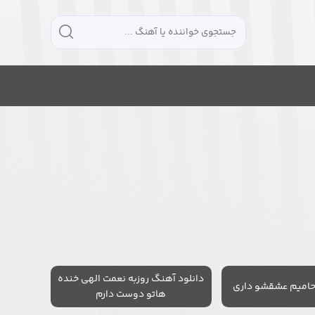
دانلود آهنگ روزبه نعمت الهی خنده
حامیم عشقشو داری
هاتو دوست دارم