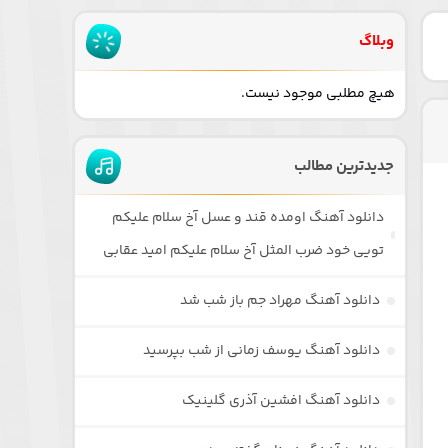
وبلاگ
هیچ مطلبی موجود نیست.
جدیدترین مطالب
دانلود آهنگ اومده قند و عسل آخ سلام علیکم
تویی خود ضرب المثل آخ سلام علیکم امید عقابی
دانلود آهنگ مهراد جم باز شب شد
دانلود آهنگ یوسف زمانی از شب بپرسید
دانلود آهنگ افشین آذری گلینیک