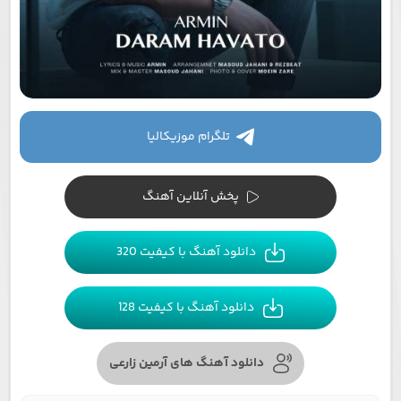
تلگرام موزیکالیا
پخش آنلاین آهنگ
دانلود آهنگ با کیفیت 320
دانلود آهنگ با کیفیت 128
دانلود آهنگ های آرمین زارعی