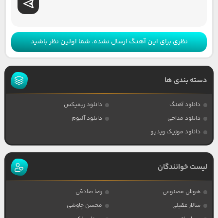
نظری برای این آهنگ ارسال نشده، شما اولین نظر باشید
دسته بندی ها
دانلود آهنگ
دانلود ریمیکس
دانلود مداحی
دانلود آلبوم
دانلود موزیک ویدیو
لیست خوانندگان
هوش مصنوعی
رضا صادقی
سالار عقیلی
محسن چاوشی