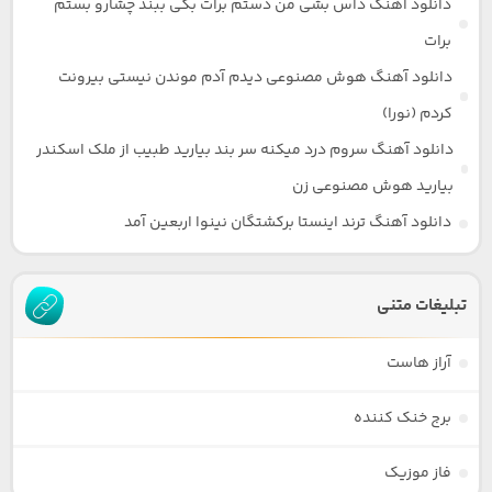
دانلود آهنگ داس بشی من دستم برات بگی ببند چشارو بستم
برات
دانلود آهنگ هوش مصنوعی دیدم آدم موندن نیستی بیرونت
کردم (نورا)
دانلود آهنگ سروم درد میکنه سر بند بیارید طبیب از ملک اسکندر
بیارید هوش مصنوعی زن
دانلود آهنگ ترند اینستا برکشتگان نینوا اربعین آمد
تبلیغات متنی
آراز هاست
برج خنک کننده
فاز موزیک