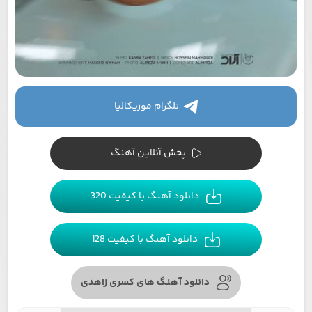
تلگرام موزیکالیا
پخش آنلاین آهنگ
دانلود آهنگ با کیفیت 320
دانلود آهنگ با کیفیت 128
دانلود آهنگ های کسری زاهدی