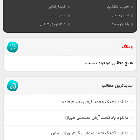
شهاب مظفری
گرشا رضایی
امین حبیبی
ایمان غلامی
رامین بیباک
ماهان بهرام خان
وبلاگ
هیچ مطلبی موجود نیست.
جدیدترین مطالب
دانلود آهنگ محمد فرجی به نام جاده
دانلود پادکست آرش محسنی میراژ 1
دانلود آهنگ احمد صفایی گیتار ورژن بعض