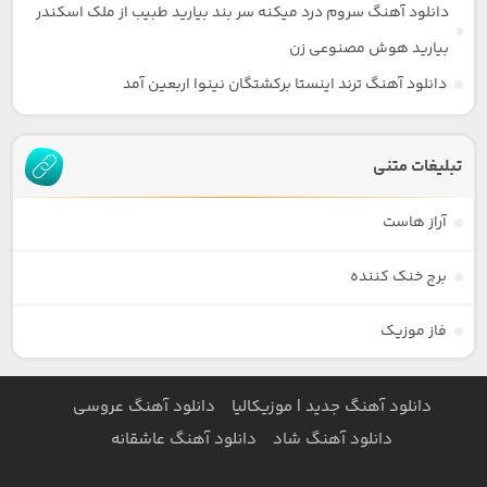
دانلود آهنگ سروم درد میکنه سر بند بیارید طبیب از ملک اسکندر
بیارید هوش مصنوعی زن
دانلود آهنگ ترند اینستا برکشتگان نینوا اربعین آمد
تبلیغات متنی
آراز هاست
برج خنک کننده
فاز موزیک
دانلود آهنگ جدید | موزیکالیا
دانلود آهنگ عروسی
دانلود آهنگ شاد
دانلود آهنگ عاشقانه