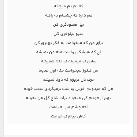
که نم نم میچکه
غم داره که چشمام به راهه
بیا افسونگری کن
شبو نیلوفری کن
برای من که میخوامت یه فکر بهتری کن
اخ که هیشکی واست مثه من نمیشه
عشق تو میمونه تو دلم همیشه
من هنوز میخوامت مثه اون قدیما
حرف دل عزیزم که دوتا نمیشه
من که میدونم اخرش یه شب برمیگردی سمت خونه
بهتر از خودم کی میخواد برات شاخ گل من بخونه
اخه چشم من به راهت
کاش بیام تو خوابت