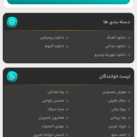
دسته بندی ها
دانلود آهنگ
دانلود ریمیکس
دانلود مداحی
دانلود آلبوم
دانلود موزیک ویدیو
لیست خوانندگان
هوش مصنوعی
رضا صادقی
سالار عقیلی
محسن چاوشی
پویا بیاتی
سینا سرلک
رضا یزدانی
همایون شجریان
فرزاد فرزین
مهدی احمدوند
احمد سلو
احسان خواجه امیری