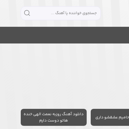
دانلود آهنگ روزبه نعمت الهی خنده
حامیم عشقشو داری
هاتو دوست دارم