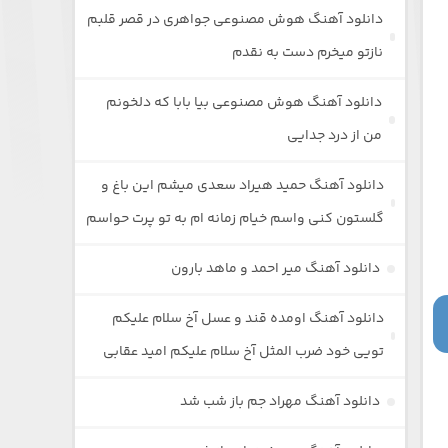
دانلود آهنگ هوش مصنوعی جواهری در قصر قلبم
نازتو میخرم دست به نقدم
دانلود آهنگ هوش مصنوعی بیا بابا که دلخونم
من از درد جدایی
دانلود آهنگ حمید هیراد سعدی میشم این باغ و
گلستون کنی واسم خیام زمانه ام به تو پرت حواسم
دانلود آهنگ میر احمد و ماهد بارون
دانلود آهنگ اومده قند و عسل آخ سلام علیکم
تویی خود ضرب المثل آخ سلام علیکم امید عقابی
دانلود آهنگ مهراد جم باز شب شد