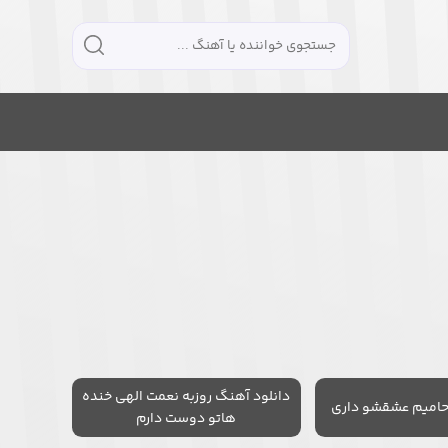
دانلود آهنگ روزبه نعمت الهی خنده
حامیم عشقشو داری
هاتو دوست دارم