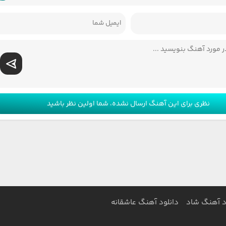
نظری برای این آهنگ ارسال نشده، شما اولین نظر باشید
د آهنگ شاد
دانلود آهنگ عاشقانه