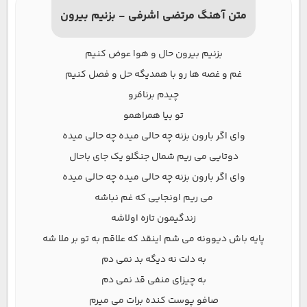
متن آهنگ مرتضی اشرفی - بزنیم بیرون
بزنیم بیرون حال و هوا عوض کنیم
غم و غصه ها رو با همدیگه حل و فصل کنیم
چیدم برنامَرو
تو بیا همراهمو
وای اگر بارون بزنه چه حالی میده چه حالی میده
دوتایی می ریم شمال جنگلو یک جای باحال
وای اگر بارون بزنه چه حالی میده چه حالی میده
می ریم اونجایی که غم نباشه
زندگیمون تازه اولاشه
پایه باش دیوونه می شم اینقد که علاقم به تو بر ملا شه
به دلت نه دیگه بد نمی دم
به چیزای منفی قد نمی دم
صافو پوست کنده برات می میرم