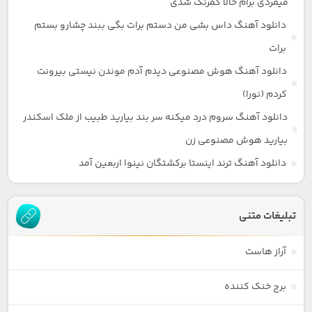
میمردی برام حالا کمرنگ شدی
دانلود آهنگ داس بشی من دستم برات بگی ببند چشارو بستم
برات
دانلود آهنگ هوش مصنوعی دیدم آدم موندن نیستی بیرونت
کردم (نورا)
دانلود آهنگ سروم درد میکنه سر بند بیارید طبیب از ملک اسکندر
بیارید هوش مصنوعی زن
دانلود آهنگ ترند اینستا برکشتگان نینوا اربعین آمد
تبلیغات متنی
آراز هاست
برج خنک کننده