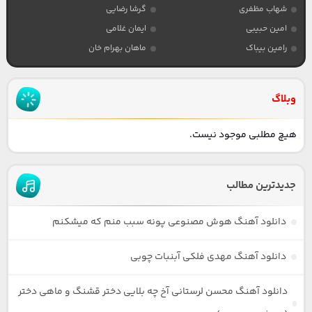
شهاب مظفری
گرشا رضایی
امین حبیبی
ایمان غلامی
رامین بیباک
ماهان بهرام خان
وبلاگ
هیچ مطلبی موجود نیست.
جدیدترین مطالب
دانلود آهنگ هوش مصنوعی پونه سبب منم که میشکنم
دانلود آهنگ مهدی فلکی آبنبات چوبی
دانلود آهنگ محسن لرستانی آخ چه بلایی دختر قشنگ و ماهی دختر