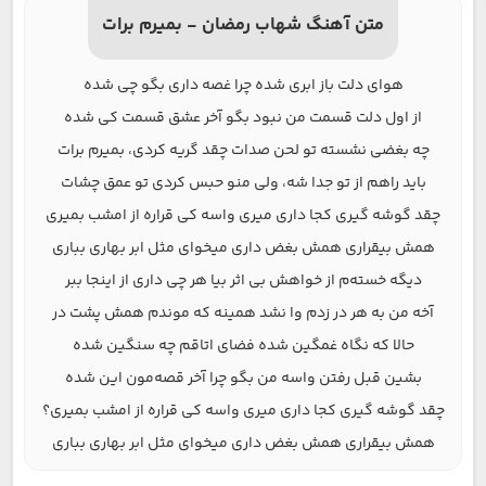
متن آهنگ شهاب رمضان - بمیرم برات
هوای دلت باز ابری شده چرا غصه داری بگو چی شده
از اول دلت قسمت من نبود بگو آخر عشق قسمت کی شده
چه بغضی نشسته تو لحن صدات چقد گریه کردی، بمیرم برات
باید راهم از تو جدا شه، ولی منو حبس کردی تو عمق چشات
چقد گوشه گیری کجا داری میری واسه کی قراره از امشب بمیری
همش بیقراری همش بغض داری میخوای مثل ابر بهاری بباری
دیگه خسته‌م از خواهش بی اثر بیا هر چی داری از اینجا ببر
آخه من به هر در زدم وا نشد همینه که موندم همش پشت در
حالا که نگاه غمگین شده فضای اتاقم چه سنگین شده
بشین قبل رفتن واسه من بگو چرا آخر قصه‌مون این شده
چقد گوشه گیری کجا داری میری واسه کی قراره از امشب بمیری؟
همش بیقراری همش بغض داری میخوای مثل ابر بهاری بباری