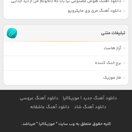
دانلود آهنگ هوش مصنوعی بیا بابا که دلخونم من از درد جدایی
دانلود آهنگ مری وی مایکرویو
تبلیغات متنی
آراز هاست
برج خنک کننده
فاز موزیک
دانلود آهنگ جدید | موزیکالیا
دانلود آهنگ عروسی
دانلود آهنگ شاد
دانلود آهنگ عاشقانه
کلیه حقوق متعلق به وب سایت " موزیکالیا " میباشد.