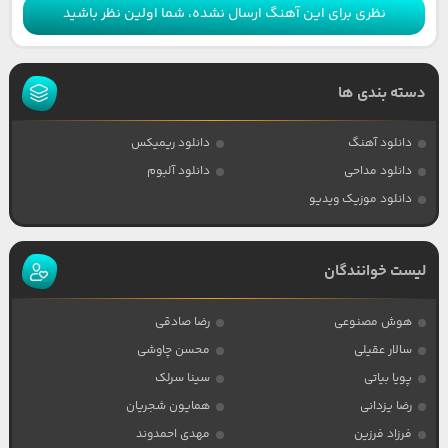
نظری برای این آهنگ ارسال نشده، شما اولین نظر باشید
دسته بندی ها
دانلود آهنگ
دانلود ریمیکس
دانلود مداحی
دانلود آلبوم
دانلود موزیک ویدیو
لیست خوانندگان
هوش مصنوعی
رضا صادقی
سالار عقیلی
محسن چاوشی
پویا بیاتی
سینا سرلک
رضا یزدانی
همایون شجریان
فرزاد فرزین
مهدی احمدوند