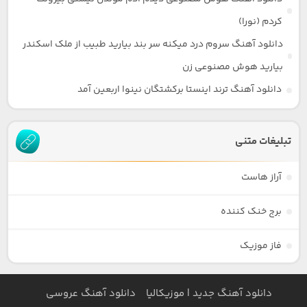
کردم (نورا)
دانلود آهنگ سروم درد میکنه سر بند بیارید طبیب از ملک اسکندر
بیارید هوش مصنوعی زن
دانلود آهنگ ترند اینستا برکشتگان نینوا اربعین آمد
تبلیغات متنی
آراز هاست
برج خنک کننده
فاز موزیک
دانلود آهنگ جدید | موزیکالیا
دانلود آهنگ عروسی