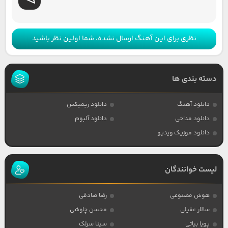
نظری برای این آهنگ ارسال نشده، شما اولین نظر باشید
دسته بندی ها
دانلود آهنگ
دانلود ریمیکس
دانلود مداحی
دانلود آلبوم
دانلود موزیک ویدیو
لیست خوانندگان
هوش مصنوعی
رضا صادقی
سالار عقیلی
محسن چاوشی
پویا بیاتی
سینا سرلک