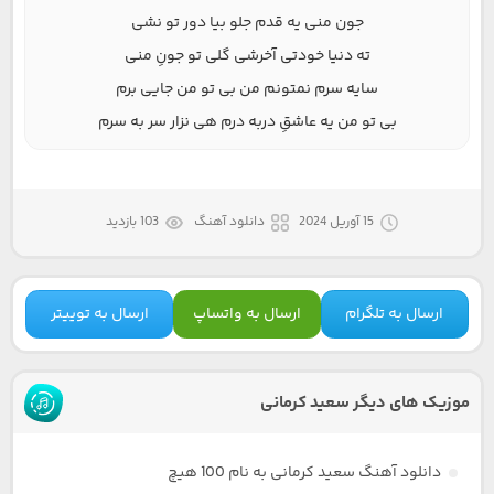
جون منی یه قدم جلو بیا دور تو نشی
ته دنیا خودتی آخرشی گلی تو جونِ منی
سایه سرم نمتونم من بی تو من جایی برم
بی تو من یه عاشقِ دربه درم هی نزار سر به سرم
15 آوریل 2024
دانلود آهنگ
103 بازدید
ارسال به تلگرام
ارسال به واتساپ
ارسال به توییتر
موزیک های دیگر سعید کرمانی
دانلود آهنگ سعید کرمانی به نام 100 هیچ