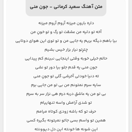
متن آهنگ سعید کرمانی - جون منی
داره بارون میزنه آروم آروم میزنه
آخه تو دلیه من عشقت تو رگ و تو خونِ من
بیا باهم دیگه بریم یه جایی من و تو توی این هوای دوتایی
چترِتو نیار بزار خیس بشیم
حالم خیلی خوبه وقتی اینجایی نبینم کم پیدایی
جون منی یه قدم جلو بیا دور تو نشی
ته دنیا خودتی آخرشی گلی تو جونِ منی
سایه سرم نمتونم من بی تو من جایی برم
بی تو من یه عاشقِ دربه درم هی نزار سر به سرم
تو شدی آرامش واسه تنهاییام
حرف تو که باشه زودی کوتاه میامم
همین تو واسم بسی جاتو نمیتونه بگیره کسی
این شونه ها خونته این دل دیوونته