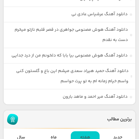
دانلود آهنگ عرشیاس عادی نی
دانلود آهنگ هوش مصنوعی جواهری در قصر قلبم نازتو میخرم
دست به نقدم
دانلود آهنگ هوش مصنوعی بیا بابا که دلخونم من از درد جدایی
دانلود آهنگ حمید هیراد سعدی میشم این باغ و گلستون کنی
واسم خیام زمانه ام به تو پرت حواسم
دانلود آهنگ میر احمد و ماهد بارون
برترین مطالب
جدید
هفته
ماه
سال