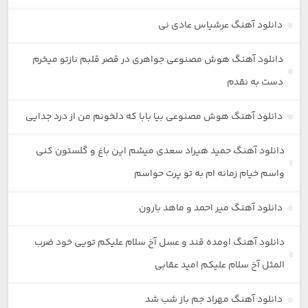
دانلود آهنگ عرشیاس عادی نی
دانلود آهنگ هوش مصنوعی جواهری در قصر قلبم نازتو میخرم
دست به نقدم
دانلود آهنگ هوش مصنوعی بیا بابا که دلخونم من از درد جدایی
دانلود آهنگ حمید هیراد سعدی میشم این باغ و گلستون کنی
واسم خیام زمانه ام به تو پرت حواسم
دانلود آهنگ میر احمد و ماهد بارون
دانلود آهنگ اومده قند و عسل آخ سلام علیکم تویی خود ضرب
المثل آخ سلام علیکم امید عقابی
دانلود آهنگ مهراد جم باز شب شد