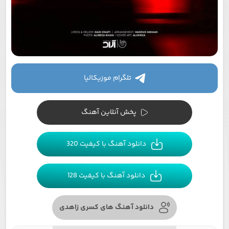
تلگرام موزیکالیا
پخش آنلاین آهنگ
دانلود آهنگ با کیفیت 320
دانلود آهنگ با کیفیت 128
دانلود آهنگ های کسری زاهدی