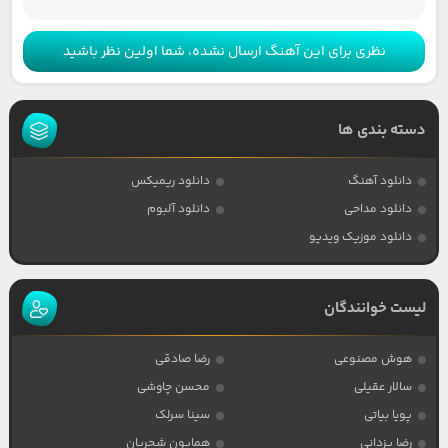
نظری برای این آهنگ ارسال نشده، شما اولین نظر باشید
دسته بندی ها
دانلود آهنگ
دانلود ریمیکس
دانلود مداحی
دانلود آلبوم
دانلود موزیک ویدیو
لیست خوانندگان
هوش مصنوعی
رضا صادقی
سالار عقیلی
محسن چاوشی
پویا بیاتی
سینا سرلک
رضا یزدانی
همایون شجریان