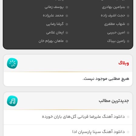
بنیامین بهادری
یوسف زمانی
حجت اشرف زاده
محمد علیزاده
شهاب مظفری
گرشا رضایی
امین حبیبی
ایمان غلامی
رامین بیباک
ماهان بهرام خان
وبلاگ
هیچ مطلبی موجود نیست.
جدیدترین مطالب
دانلود آهنگ علیرضا قربانی گل‌های باران خورده
دانلود آهنگ سینا پارسیان ادا