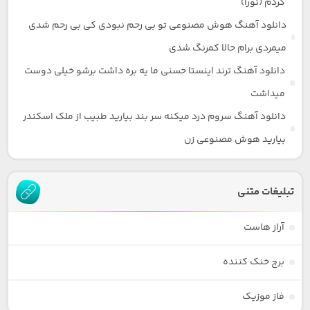
کردم (نورا)
دانلود آهنگ هوش مصنوعی تو بی رحم نبودی کی بی رحم شدی
میمردی برام حالا کمرنگ شدی
دانلود آهنگ ترند اینستا حسنی ما یه بره داشت برشو خیلی دوست
میداشت
دانلود آهنگ سروم درد میکنه سر بند بیارید طبیب از ملک اسکندر
بیارید هوش مصنوعی زن
تبلیغات متنی
آراز هاست
برج خنک کننده
فاز موزیک