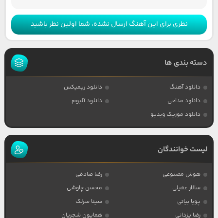
نظری برای این آهنگ ارسال نشده، شما اولین نظر باشید
دسته بندی ها
دانلود آهنگ
دانلود ریمیکس
دانلود مداحی
دانلود آلبوم
دانلود موزیک ویدیو
لیست خوانندگان
هوش مصنوعی
رضا صادقی
سالار عقیلی
محسن چاوشی
پویا بیاتی
سینا سرلک
رضا یزدانی
همایون شجریان