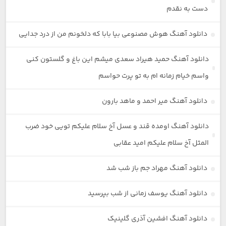
دست به نقدم
دانلود آهنگ هوش مصنوعی بیا بابا که دلخونم من از درد جدایی
دانلود آهنگ حمید هیراد سعدی میشم این باغ و گلستون کنی
واسم خیام زمانه ام به تو پرت حواسم
دانلود آهنگ میر احمد و ماهد بارون
دانلود آهنگ اومده قند و عسل آخ سلام علیکم تویی خود ضرب
المثل آخ سلام علیکم امید عقابی
دانلود آهنگ مهراد جم باز شب شد
دانلود آهنگ یوسف زمانی از شب بپرسید
دانلود آهنگ افشین آذری گلینیک