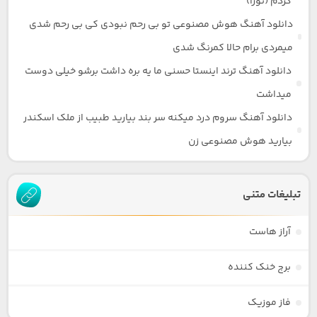
کردم (نورا)
دانلود آهنگ هوش مصنوعی تو بی رحم نبودی کی بی رحم شدی
میمردی برام حالا کمرنگ شدی
دانلود آهنگ ترند اینستا حسنی ما یه بره داشت برشو خیلی دوست
میداشت
دانلود آهنگ سروم درد میکنه سر بند بیارید طبیب از ملک اسکندر
بیارید هوش مصنوعی زن
تبلیغات متنی
آراز هاست
برج خنک کننده
فاز موزیک