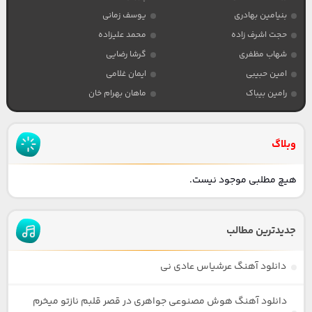
بنیامین بهادری
یوسف زمانی
حجت اشرف زاده
محمد علیزاده
شهاب مظفری
گرشا رضایی
امین حبیبی
ایمان غلامی
رامین بیباک
ماهان بهرام خان
وبلاگ
هیچ مطلبی موجود نیست.
جدیدترین مطالب
دانلود آهنگ عرشیاس عادی نی
دانلود آهنگ هوش مصنوعی جواهری در قصر قلبم نازتو میخرم