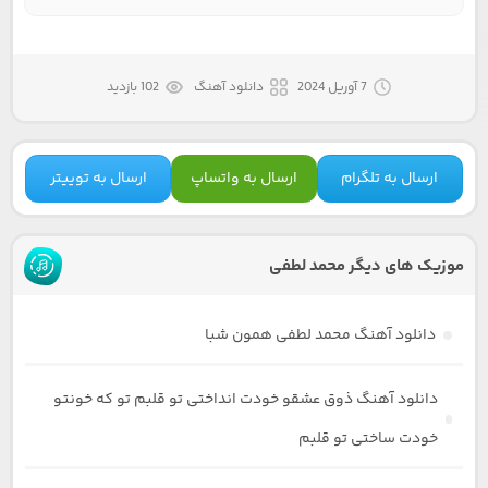
7 آوریل 2024
دانلود آهنگ
102 بازدید
ارسال به تلگرام
ارسال به واتساپ
ارسال به توییتر
موزیک های دیگر محمد لطفی
دانلود آهنگ محمد لطفی همون شبا
دانلود آهنگ ذوق عشقو خودت انداختی تو قلبم تو که خونتو
خودت ساختی تو قلبم