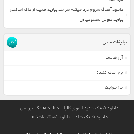
دانلود آهنگ سروم درد میکنه سر بند بیارید طبیب از ملک اسکندر
بیارید هوش مصنوعی زن
تبلیغات متنی
آراز هاست
برج خنک کننده
فاز موزیک
دانلود آهنگ جدید | موزیکالیا
دانلود آهنگ عروسی
دانلود آهنگ شاد
دانلود آهنگ عاشقانه