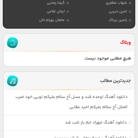
شهاب مظفری
گرشا رضایی
امین حبیبی
ایمان غلامی
رامین بیباک
ماهان بهرام خان
وبلاگ
هیچ مطلبی موجود نیست.
جدیدترین مطالب
دانلود آهنگ اومده قند و عسل آخ سلام علیکم تویی خود ضرب
المثل آخ سلام علیکم امید عقابی
دانلود آهنگ مهراد جم باز شب شد
دانلود آهنگ یوسف زمانی از شب بپرسید