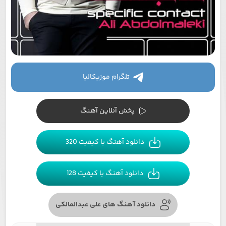
تلگرام موزیکالیا
پخش آنلاین آهنگ
دانلود آهنگ با کیفیت 320
دانلود آهنگ با کیفیت 128
دانلود آهنگ های علی عبدالمالکی