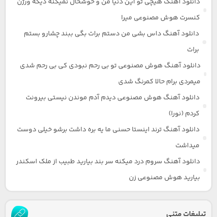
دانلود آهنگ هیچی تو این دنیا من و خوشحال نمیکنه دیگه ورژن
کنسرت هوش مصنوعی میرا
دانلود آهنگ داس بشی من دستم برات بگی ببند چشارو بستم
برات
دانلود آهنگ هوش مصنوعی تو بی رحم نبودی کی بی رحم شدی
میمردی برام حالا کمرنگ شدی
دانلود آهنگ هوش مصنوعی دیدم آدم موندن نیستی بیرونت
کردم (نورا)
دانلود آهنگ ترند اینستا حسنی ما یه بره داشت برشو خیلی دوست
میداشت
دانلود آهنگ سروم درد میکنه سر بند بیارید طبیب از ملک اسکندر
بیارید هوش مصنوعی زن
تبلیغات متنی