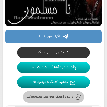
تلگرام موزیکالیا
پخش آنلاین آهنگ
دانلود آهنگ با کیفیت 320
دانلود آهنگ با کیفیت 128
دانلود آهنگ های علی عبدالمالکی