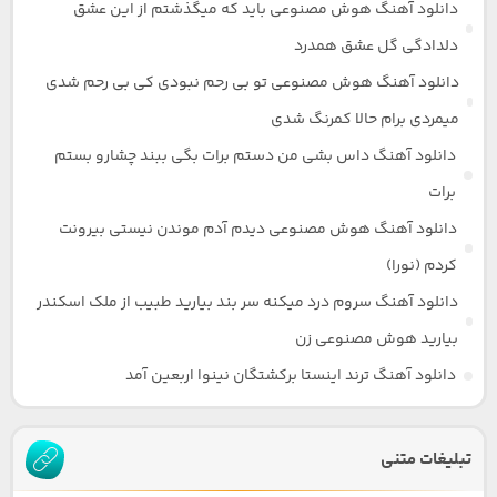
دانلود آهنگ هوش مصنوعی باید که میگذشتم از این عشق
دلدادگی گل عشق همدرد
دانلود آهنگ هوش مصنوعی تو بی رحم نبودی کی بی رحم شدی
میمردی برام حالا کمرنگ شدی
دانلود آهنگ داس بشی من دستم برات بگی ببند چشارو بستم
برات
دانلود آهنگ هوش مصنوعی دیدم آدم موندن نیستی بیرونت
کردم (نورا)
دانلود آهنگ سروم درد میکنه سر بند بیارید طبیب از ملک اسکندر
بیارید هوش مصنوعی زن
دانلود آهنگ ترند اینستا برکشتگان نینوا اربعین آمد
تبلیغات متنی