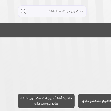
دانلود آهنگ روزبه نعمت الهی خنده
حامیم عشقشو داری
هاتو دوست دارم