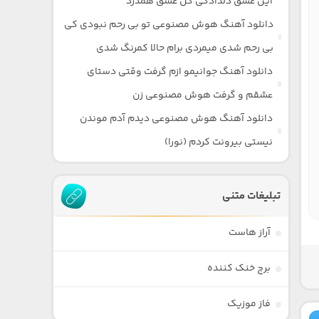
این عشق دلدادگی گل عشق همدرد
دانلود آهنگ هوش مصنوعی تو بی رحم نبودی کی
بی رحم شدی میمردی برام حالا کمرنگ شدی
دانلود آهنگ جوانیمو ازم گرفت وقتی دستای
عشقم و گرفت هوش مصنوعی زن
دانلود آهنگ هوش مصنوعی دیدم آدم موندن
نیستی بیرونت کردم (نورا)
تبلیغات متنی
آراز هاست
برج خنک کننده
فاز موزیک