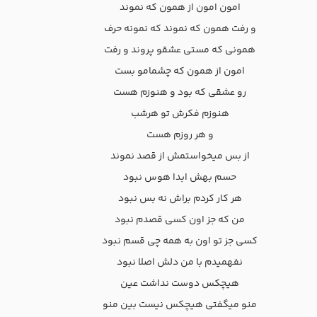
امون امون از همون که نموند
و رفت همون که نموند که نمونه حرف
همونی که مستی عشقو پروند و رفت
امون از همون که چشمامو بست
رو عشقی که بود و هنوزم هست
هنوزم فکرش تو هرشب
و هر روزم هست
از بس میخواستمش از قصد نموند
حسم بهش ابدا هوس نبود
هر کار کردم براش نه بس نبود
من که جز اون کسی قصدم نبود
کسی جز تو اون به همه چی قسم نبود
نفهمیدم با من دلش اصلا نبود
هیچکس دوست نداشت عین
منو میگفتی هیچکس نیست بین منو