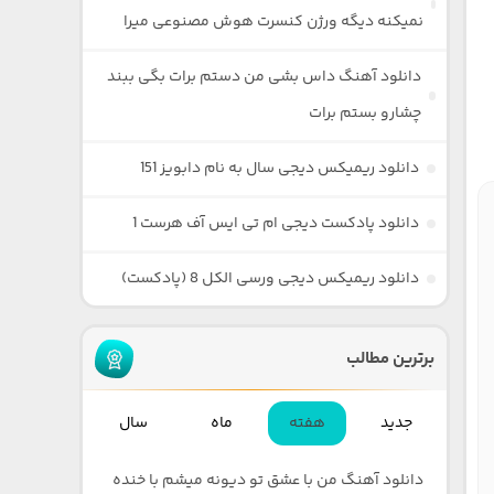
نمیکنه دیگه ورژن کنسرت هوش مصنوعی میرا
دانلود آهنگ داس بشی من دستم برات بگی ببند
چشارو بستم برات
دانلود ریمیکس دیجی سال به نام دابویز 151
دانلود پادکست دیجی ام تی ایس آف هرست 1
دانلود ریمیکس دیجی ورسی الکل 8 (پادکست)
برترین مطالب
جدید
هفته
ماه
سال
دانلود آهنگ من با عشق تو دیونه میشم با خنده