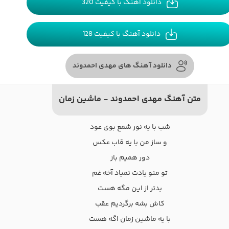
دانلود آهنگ با کیفیت 320
دانلود آهنگ با کیفیت 128
دانلود آهنگ های مهدی احمدوند
متن آهنگ مهدی احمدوند - ماشین زمان
شب با یه نور شمع بوی عود
و ساز من با یه قاب عکس
دور همیم باز
تو منو یادت نمیاد آخه غم
بدتر از این مگه هست
کاش بشه برگردیم عقب
با یه ماشین زمان اگه هست