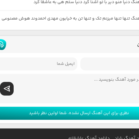
نگ دنیا منو دیر با تو آشنا کرد دنیا ستم هی به عاشقا کرد
هنگ تنها تنها میزنم تک و تنها تن به خیابون مهدی احمدوند هوش مصنوعی
نظری برای این آهنگ ارسال نشده، شما اولین نظر باشید
د آهنگ شاد
دانلود آهنگ عاشقانه