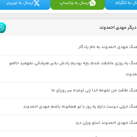
ل به تلگرام
ارسال به واتساپ
ارسال به توییتر
یگر مهدی احمدوند
هنگ مهدی احمدوند به نام یادگار
هنگ یه روزی عاشقت شدم بچه بودیم یادش بخیر هیشکی نفهمید حالمو
مدوند
هنگ طاقت من تمومه خدا چی اومده سر رویای ما
هنگ خیلی دوست دارم یه روز با تو همخونه باشم مهدی احمدوند
هنگ مهدی احمدوند اسلو ورژن درد