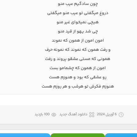
چون سادگیم عیب منو
دروغ میگفتی تو عیب منو میگفتی
هیچی نمیخوای غیر منو
چی شد یهو از قید منو
امون امون از همون که نموند
و رفت همون که نموند که نمونه حرف
همونی که مستی عشقو پروند و رفت
امون از همون که چشمامو بست
رو عشقی که بود و هنوزم هست
هنوزم فکرش تو هرشب و هر روزم هست
6 آوریل 2024
دانلود آهنگ جدید
100 بازدید