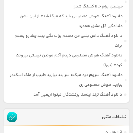
میمردی برام حالا کمرنگ شدی
دانلود آهنگ هوش مصنوعی باید که میگذشتم از این عشق
دلدادگی گل عشق همدرد
دانلود آهنگ داس بشی من دستم برات بگی ببند چشارو بستم
برات
دانلود آهنگ هوش مصنوعی دیدم آدم موندن نیستی بیرونت
کردم (نورا)
دانلود آهنگ سروم درد میکنه سر بند بیارید طبیب از ملک اسکندر
بیارید هوش مصنوعی زن
دانلود آهنگ ترند اینستا برکشتگان نینوا اربعین آمد
تبلیغات متنی
آراز هاست