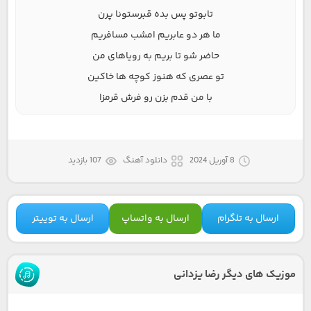
تابوتو پس بده قبرستونا پرن
ما هر دو عابریم امشب مسافریم
حاضر شو تا بریم به رویاهای من
تو عصری که هنوز کوچه ها خاکین
با من قدم بزن رو فرش قرمزا
8 آوریل 2024
دانلود آهنگ
107 بازدید
ارسال به تلگرام
ارسال به واتساپ
ارسال به توییتر
موزیک های دیگر رضا یزدانی