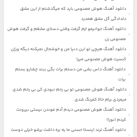
دانلود آهنگ هوش مصنوعی باید که میگذشتم از این عشق
دلدادگی گل عشق همدرد
دانلود آهنگ جوانیمو ازم گرفت وقتی دستای عشقم و گرفت هوش
مصنوعی زن
دانلود آهنگ هیچی تو این دنیا من و خوشحال نمیکنه دیگه ورژن
کنسرت هوش مصنوعی میرا
دانلود آهنگ داس بشی من دستم برات بگی ببند چشارو بستم
برات
دانلود آهنگ هوش مصنوعی تو بی رحم نبودی کی بی رحم شدی
میمردی برام حالا کمرنگ شدی
دانلود آهنگ هوش مصنوعی دیدم آدم موندن نیستی بیرونت
کردم (نورا)
دانلود آهنگ ترند اینستا حسنی ما یه بره داشت برشو خیلی دوست