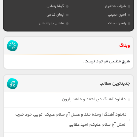
شهاب مظفری
گرشا رضایی
امین حبیبی
ایمان غلامی
رامین بیباک
ماهان بهرام خان
وبلاگ
هیچ مطلبی موجود نیست.
جدیدترین مطالب
دانلود آهنگ میر احمد و ماهد بارون
دانلود آهنگ اومده قند و عسل آخ سلام علیکم تویی خود ضرب
المثل آخ سلام علیکم امید عقابی