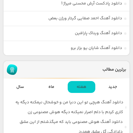
دانلود پادکست آرش محسنی میراژ 1
دانلود آهنگ احمد صفایی گیتار ورژن بعض
دانلود آهنگ ویناک پارافین
دانلود آهنگ شایان یو بزار برو
برترین مطالب
جدید
هفته
ماه
سال
دانلود آهنگ هیچی تو این دنیا من و خوشحال نیمکنه دیگه یه
کاری کردم با دلم اصرار نمیکنه دیگه هوش مصنوعی زن
دانلود آهنگ هوش مصنوعی باید که میگذشتم از این عشق
دلدادگی گل عشق همدرد