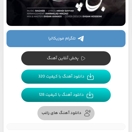
تلگرام موزیکالیا
پخش آنلاین آهنگ
دانلود آهنگ با کیفیت 320
دانلود آهنگ با کیفیت 128
دانلود آهنگ های راغب