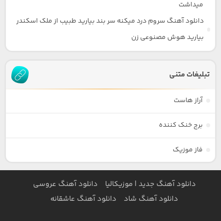
میداشت
دانلود آهنگ سروم درد میکنه سر بند بیارید طبیب از ملک اسکندر
بیارید هوش مصنوعی زن
تبلیغات متنی
آراز هاست
برج خنک کننده
فاز موزیک
دانلود آهنگ جدید | موزیکالیا
دانلود آهنگ عروسی
دانلود آهنگ شاد
دانلود آهنگ عاشقانه