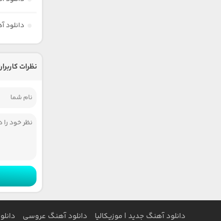
دانلود آ
نظرات کاربران
دانلود آهنگ جدید | موزیکالیا
دانلود آهنگ عروسی
دانلو