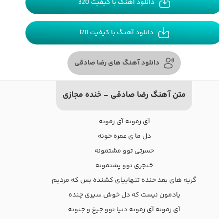
دانلود آهنگ با کیفیت 320
دانلود آهنگ با کیفیت 128
دانلود آهنگ های رضا صادقی
متن آهنگ رضا صادقی - خنده مجازی
آی زمونه آی زمونه
دل ما ی عمره خونه
حسرتی توو مشتمونه
خنجری توو پشتمونه
گریه های بعد خنده تنهاییای کشنده بس که مردیم
یادمون نیست که دل خوش سیری چنده
آی زمونه آی زمونه دنیا توو جیغ و جنونه