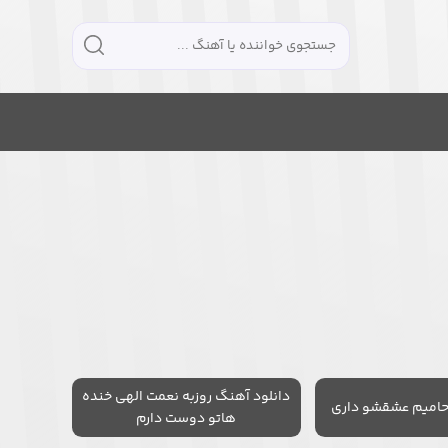
دانلود آهنگ روزبه نعمت الهی خنده
حامیم عشقشو داری
هاتو دوست دارم