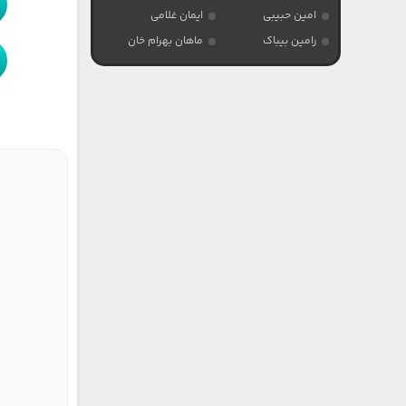
امین حبیبی
ایمان غلامی
رامین بیباک
ماهان بهرام خان