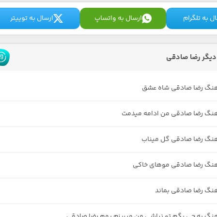
ل به تلگرام
ارسال به واتساپ
ارسال به توییتر
یگر رضا صادقی
آهنگ رضا صادقی شاه عشق
هنگ رضا صادقی من ادامه میدمت
هنگ رضا صادقی گل میناب
هنگ رضا صادقی موهای خاکی
هنگ رضا صادقی بماند
هنگ یه چی بگم تو نباشی من میریزم بهم رضا صادقی