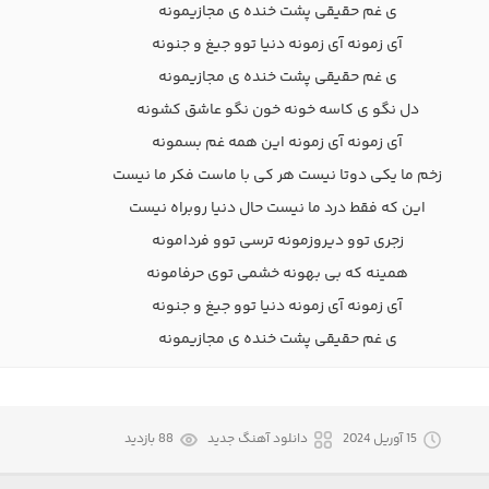
ی غم حقیقی پشت خنده ی مجازیمونه
آی زمونه آی زمونه دنیا توو جیغ و جنونه
ی غم حقیقی پشت خنده ی مجازیمونه
دل نگو ی کاسه خونه خون نگو عاشق کشونه
آی زمونه آی زمونه این همه غم بسمونه
زخم ما یکی دوتا نیست هر کی با ماست فکر ما نیست
این که فقط درد ما نیست حال دنیا روبراه نیست
زجری توو دیروزمونه ترسی توو فردامونه
همینه که بی بهونه خشمی توی حرفامونه
آی زمونه آی زمونه دنیا توو جیغ و جنونه
ی غم حقیقی پشت خنده ی مجازیمونه
15 آوریل 2024
دانلود آهنگ جدید
88 بازدید