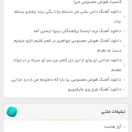
کنسرت هوش مصنوعی میرا
دانلود آهنگ داس بشی من دستم برات بگی ببند چشارو بستم
برات
دانلود آهنگ ترند اینستا برکشتگان نینوا اربعین آمد
دانلود آهنگ هوش مصنوعی جواهری در قصر قلبم نازتو میخرم
دست به نقدم
دانلود مداحی ای وای از این دل کمتر بزن سر ای سینه بر در جواد
مقدم
دانلود آهنگ هوش مصنوعی بیا بابا که دلخونم من از درد جدایی
دانلود آهنگ مری وی مایکرویو
تبلیغات متنی
آراز هاست