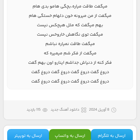
میگفت طاقت میاره،بچگی هامو بدی هام
میگفت از من میرونه خون دلهام خستگی هام
بهم میگفت که مثل هیچکس نیست
میگفت توی نگاهش خاروخس نیست
میگفت طاقت نمیاره نباشم
میگفت از فکر شم میمیره که
فکر کنه از دنیاش جداشم اینارو اون بهم گفت
دروغ گفت دروغ گفت دروغ گفت دروغ گفت
دروغ گفت دروغ گفت دروغ گفت دروغ گفت
8 آوریل 2024
دانلود آهنگ جدید
115 بازدید
ارسال به تلگرام
ارسال به واتساپ
ارسال به توییتر