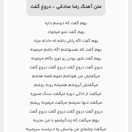
متن آهنگ رضا صادقی - دروغ گفت
بهم گفت که دوسم داره
بهم گفت منو میخواد
بهم گفت اگه پاش باشه ته حادثه میاد
بهم گفت،که نفسهاشم اگه باشم میمونه
بهم گفت شور بودن رو توی نگام میخونه
دروغ گفت دروغ گفت دروغ گفت دروغ گفت
میگفتش من هواشم تموم قصه هاشم
میگفتش آبروشم همیشه روبه روشم
میگفت از خاکی دوره میگفت سنگ صبوره
میگفت تنها نمیشم میگفت میمونه پیشم
دروغ گفت دروغ گفت دروغ گفت دروغ گفت
بهم میگفت که زندگیشمو با من عجینه
میگفت چشمای من واسش یه دنیاست سرزمینه