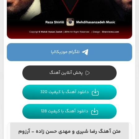
تلگرام موزیکالیا
پخش آنلاین آهنگ
دانلود آهنگ با کیفیت 320
دانلود آهنگ با کیفیت 128
متن آهنگ رضا شیری و مهدی حسن زاده - آرزوم