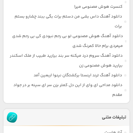
کنسرت هوش مصنوعی میرا
دانلود آهنگ داس بشی من دستم برات بگی ببند چشارو بستم
برات
دانلود آهنگ هوش مصنوعی تو بی رحم نبودی کی بی رحم شدی
میمردی برام حالا کمرنگ شدی
دانلود آهنگ سروم درد میکنه سر بند بیارید طبیب از ملک اسکندر
بیارید هوش مصنوعی زن
دانلود آهنگ ترند اینستا برکشتگان نینوا اربعین آمد
دانلود مداحی ای وای از این دل کمتر بزن سر ای سینه بر در جواد
مقدم
تبلیغات متنی
آراز هاست