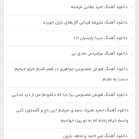
دانلود آهنگ امید عقابی فرشته
دانلود آهنگ علیرضا قربانی گل‌های باران خورده
دانلود آهنگ سینا پارسیان ادا
دانلود آهنگ عرشیاس عادی نی
دانلود آهنگ هوش مصنوعی جواهری در قصر قلبم نازتو میخرم
دست به نقدم
دانلود آهنگ هوش مصنوعی بیا بابا که دلخونم من از درد جدایی
دانلود آهنگ حمید هیراد سعدی میشم این باغ و گلستون کنی
واسم خیام زمانه ام به تو پرت حواسم
دانلود آهنگ میر احمد و ماهد بارون