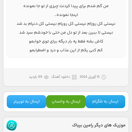
من گم شدم برای پیدا کردنت چیزی از تو جا نمونده
اینجا نمونده..
نیستی کل روزام نیستی کل رویام نیستی کل دنیام بد شد
نیستی تا ببین بعد از تو دل من حتی با خودشم سرد شد
کاش بشه فقط یه بار دیگه بیای توی خوابمو
کم کنی یکم از این عذاب و درد و اضطرابمو
15 آوریل 2024
دانلود آهنگ
99 بازدید
ارسال به تلگرام
ارسال به واتساپ
ارسال به توییتر
موزیک های دیگر رامین بیباک