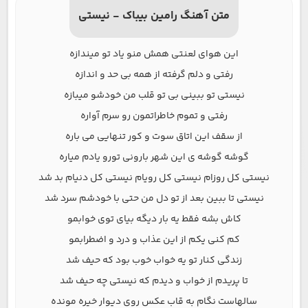
متن آهنگ رامین بیباک - نیستی
این هوای لعنتی همش منو یاد تو میندازه
رفتی و دلم گرفته از همه بی حد و اندازه
نیستی تو ببینی بی تو قلب من خودشو میبازه
رفتی و تموم خاطراتمون رو سرم آواره
از سقف این اتاق سوت و کور تنهایی می باره
گوشه گوشه ی این شهر بارونی تورو یادم میاره
نیستی کل روزام نیستی کل رویام نیستی کل دنیام بد شد
نیستی تا ببین بعد از تو دل من حتی با خودشم سرد شد
کاش بشه فقط یه بار دیگه بیای توی خوابمو
کم کنی یکم از این عذاب و درد و اضطرابمو
زندگی کنار تو یه خواب خوب بود که حیف شد
تا پریدم از خواب و دیدم که نیستی چه حیف شد
سالهاست نگام به قاب عکس روی دیوار خیره مونده