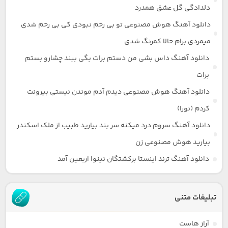
دلدادگی گل عشق همدرد
دانلود آهنگ هوش مصنوعی تو بی رحم نبودی کی بی رحم شدی
میمردی برام حالا کمرنگ شدی
دانلود آهنگ داس بشی من دستم برات بگی ببند چشارو بستم
برات
دانلود آهنگ هوش مصنوعی دیدم آدم موندن نیستی بیرونت
کردم (نورا)
دانلود آهنگ سروم درد میکنه سر بند بیارید طبیب از ملک اسکندر
بیارید هوش مصنوعی زن
دانلود آهنگ ترند اینستا برکشتگان نینوا اربعین آمد
تبلیغات متنی
آراز هاست