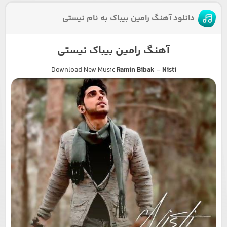
دانلود آهنگ رامین بیباک به نام نیستی
آهنگ رامین بیباک نیستی
Download New Music
Ramin Bibak
–
Nisti