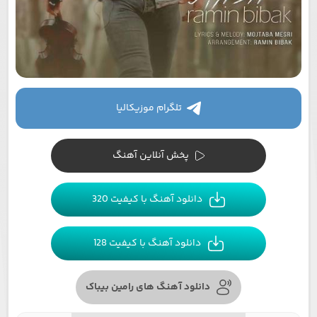
تلگرام موزیکالیا
پخش آنلاین آهنگ
دانلود آهنگ با کیفیت 320
دانلود آهنگ با کیفیت 128
دانلود آهنگ های رامین بیباک