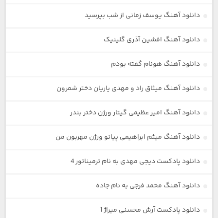
دانلود آهنگ یوسف زمانی از شب بپرسید
دانلود آهنگ افشین آذری گلینیک
دانلود آهنگ هونام گفته بودم
دانلود آهنگ میثاق راد و مهدی یاریان دختر شمرون
دانلود آهنگ امیر عظیمی گیتار ورژن دختر بندر
دانلود آهنگ میثم ابراهیمی پیانو ورژن مهربون من
دانلود پادکست دیجی مهدی به نام ترمیناتور 4
دانلود آهنگ محمد فرجی به نام جاده
دانلود پادکست آرش محسنی میراژ 1