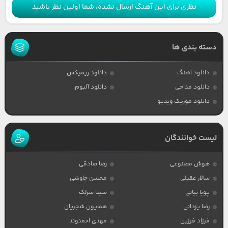
نظری برای این آهنگ ارسال نشده، شما اولین نظر باشید
دسته بندی ها
دانلود آهنگ
دانلود ریمیکس
دانلود مداحی
دانلود آلبوم
دانلود موزیک ویدیو
لیست خوانندگان
هوش مصنوعی
رضا صادقی
سالار عقیلی
محسن چاوشی
پویا بیاتی
سینا سرلک
رضا یزدانی
همایون شجریان
فرزاد فرزین
مهدی احمدوند