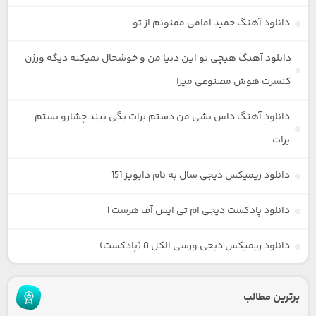
دانلود آهنگ حمید امامی ممنونم از تو
دانلود آهنگ هیچی تو این دنیا من و خوشحال نمیکنه دیگه ورژن
کنسرت هوش مصنوعی میرا
دانلود آهنگ داس بشی من دستم برات بگی ببند چشارو بستم
برات
دانلود ریمیکس دیجی سال به نام دابویز 151
دانلود پادکست دیجی ام تی ایس آف هرست 1
دانلود ریمیکس دیجی ورسی الکل 8 (پادکست)
برترین مطالب