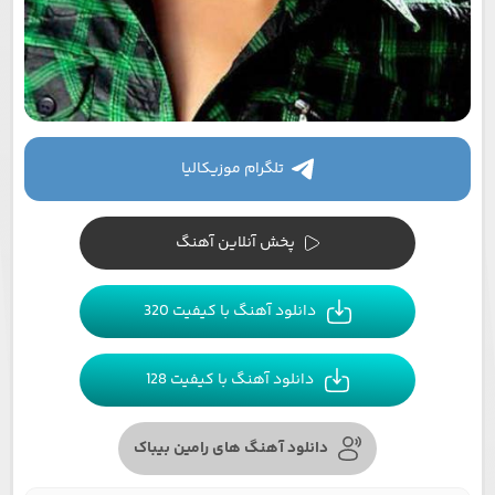
تلگرام موزیکالیا
پخش آنلاین آهنگ
دانلود آهنگ با کیفیت 320
دانلود آهنگ با کیفیت 128
دانلود آهنگ های رامین بیباک