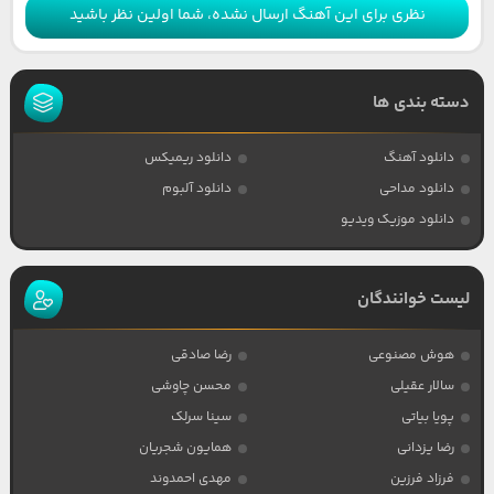
نظری برای این آهنگ ارسال نشده، شما اولین نظر باشید
دسته بندی ها
دانلود آهنگ
دانلود ریمیکس
دانلود مداحی
دانلود آلبوم
دانلود موزیک ویدیو
لیست خوانندگان
هوش مصنوعی
رضا صادقی
سالار عقیلی
محسن چاوشی
پویا بیاتی
سینا سرلک
رضا یزدانی
همایون شجریان
فرزاد فرزین
مهدی احمدوند