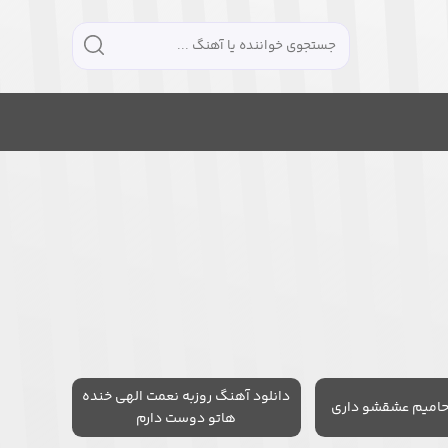
دانلود آهنگ روزبه نعمت الهی خنده
حامیم عشقشو داری
هاتو دوست دارم