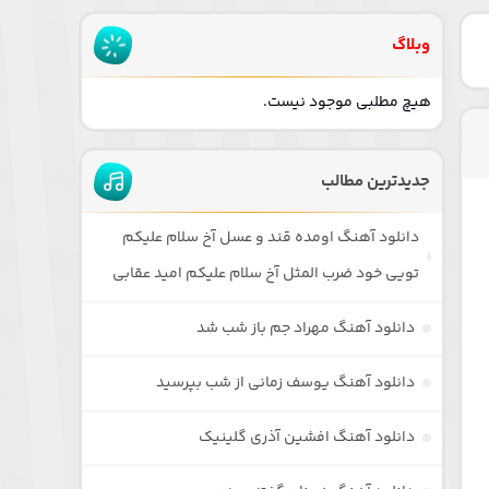
وبلاگ
هیچ مطلبی موجود نیست.
جدیدترین مطالب
دانلود آهنگ اومده قند و عسل آخ سلام علیکم
تویی خود ضرب المثل آخ سلام علیکم امید عقابی
دانلود آهنگ مهراد جم باز شب شد
دانلود آهنگ یوسف زمانی از شب بپرسید
دانلود آهنگ افشین آذری گلینیک