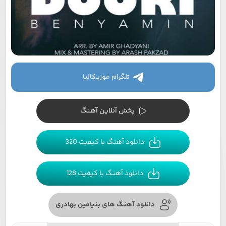
تلگرام موزیکالیا
پخش آنلاین آهنگ
دانلود آهنگ با کیفیت 320
دانلود آهنگ با کیفیت 128
دانلود آهنگ های بنیامین بهادری