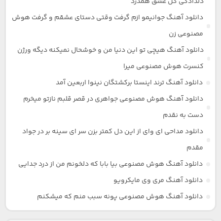
دلدادگی گل عشق همدرد
دانلود آهنگ جوانیمو ازم گرفت وقتی دستای عشقم و گرفت هوش
مصنوعی زن
دانلود آهنگ هیچی تو این دنیا من و خوشحال نمیکنه دیگه ورژن
کنسرت هوش مصنوعی میرا
دانلود آهنگ ترند اینستا برکشتگان نینوا اربعین آمد
دانلود آهنگ هوش مصنوعی جواهری در قصر قلبم نازتو میخرم
دست به نقدم
دانلود مداحی ای وای از این دل کمتر بزن سر ای سینه بر در جواد
مقدم
دانلود آهنگ هوش مصنوعی بیا بابا که دلخونم من از درد جدایی
دانلود آهنگ مری وی مایکرویو
دانلود آهنگ هوش مصنوعی پونه سبب منم که میشکنم