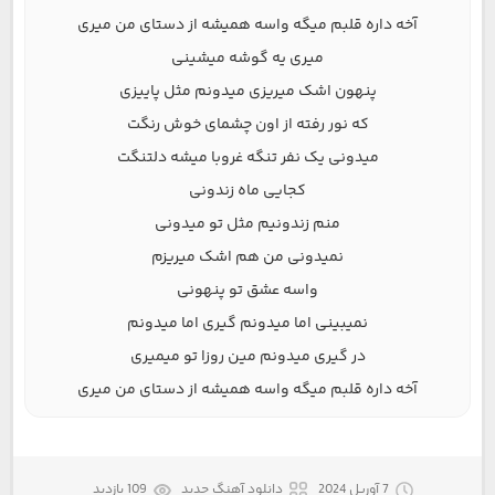
آخه داره قلبم میگه واسه همیشه از دستای من میری
میری یه گوشه میشینی
پنهون اشک میریزی میدونم مثل پاییزی
که نور رفته از اون چشمای خوش رنگت
میدونی یک نفر تنگه غروبا میشه دلتنگت
کجایی ماه زندونی
منم زندونیم مثل تو میدونی
نمیدونی من هم اشک میریزم
واسه عشق تو پنهونی
نمیبینی اما میدونم گیری اما میدونم
در گیری میدونم مین روزا تو میمیری
آخه داره قلبم میگه واسه همیشه از دستای من میری
7 آوریل 2024
دانلود آهنگ جدید
109 بازدید