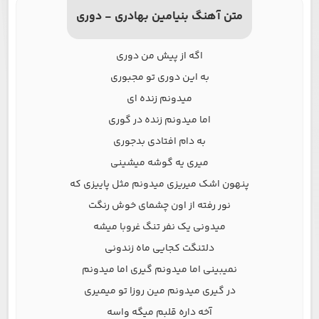
متن آهنگ بنیامین بهادری - دوری
اگه از پیش من دوری
به این دوری تو مجبوری
میدونم زنده ای
اما میدونم زنده در گوری
به دام افتادی بدجوری
میری یه گوشه میشینی
پنهون اشک میریزی میدونم مثل پاییزی که
نور رفته از اون چشمای خوش رنگت
میدونی یک نفر تنگ غروبا میشه
دلتنگت کجایی ماه زندونی
نمیبینی اما میدونم گیری اما میدونم
در گیری میدونم مین روزا تو میمیری
آخه داره قلبم میگه واسه