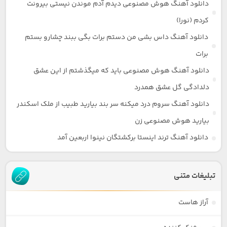
دانلود آهنگ هوش مصنوعی دیدم آدم موندن نیستی بیرونت
کردم (نورا)
دانلود آهنگ داس بشی من دستم برات بگی ببند چشارو بستم
برات
دانلود آهنگ هوش مصنوعی باید که میگذشتم از این عشق
دلدادگی گل عشق همدرد
دانلود آهنگ سروم درد میکنه سر بند بیارید طبیب از ملک اسکندر
بیارید هوش مصنوعی زن
دانلود آهنگ ترند اینستا برکشتگان نینوا اربعین آمد
تبلیغات متنی
آراز هاست