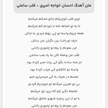
متن آهنگ احسان خواجه امیری - قلب ساعتی
توی قلب کوچیکم جاتو محکم میکنم
تا به تو اضافه شه از خودم کم میکنم
همه چیزم واسه تو چی بهم میدی به جاش
حرف تو راحت بزن نگران ِ من نباش
من بمونم یا برم تو چجوری راحتی
قلب من وصله الان به یه بمب ساعتی
جز منه ساده بگو کی برات صبر کرده بود
واسه تو اتاقشو کی مرتب کرده بود
نفسم در نمیاد به کی میسپاری منو
بی تو تمرین میکنم تو جوونیم مُردنو
فاصله نگیر ازم که بری دق میکنم
با تو از این پنجره شهرو عاشق میکنم
من بمونم یا برم تو چجوری راحتی