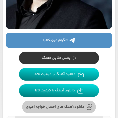
تلگرام موزیکالیا
پخش آنلاین آهنگ
دانلود آهنگ با کیفیت 320
دانلود آهنگ با کیفیت 128
دانلود آهنگ های احسان خواجه امیری