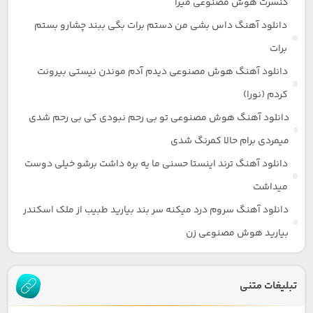
کنسرت هوش مصنوعی میرا
دانلود آهنگ داس بشی من دستم برات بگی ببند چشارو بستم
برات
دانلود آهنگ هوش مصنوعی دیدم آدم موندن نیستی بیرونت
کردم (نورا)
دانلود آهنگ هوش مصنوعی تو بی رحم نبودی کی بی رحم شدی
میمردی برام حالا کمرنگ شدی
دانلود آهنگ ترند اینستا حسنی ما یه بره داشت برشو خیلی دوست
میداشت
دانلود آهنگ سروم درد میکنه سر بند بیارید طبیب از ملک اسکندر
بیارید هوش مصنوعی زن
تبلیغات متنی