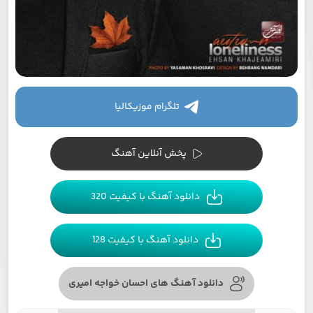
تلگرام موزیکالیا
پخش آنلاین آهنگ
دانلود آهنگ با کیفیت 320
دانلود آهنگ با کیفیت 128
دانلود آهنگ های احسان خواجه امیری