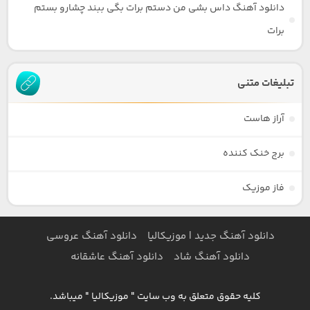
دانلود آهنگ داس بشی من دستم برات بگی ببند چشارو بستم
برات
تبلیغات متنی
آراز هاست
برج خنک کننده
فاز موزیک
دانلود آهنگ جدید | موزیکالیا
دانلود آهنگ عروسی
دانلود آهنگ شاد
دانلود آهنگ عاشقانه
کلیه حقوق متعلق به وب سایت " موزیکالیا " میباشد.