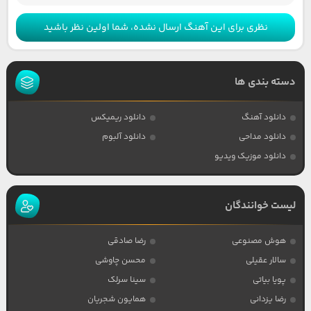
نظری برای این آهنگ ارسال نشده، شما اولین نظر باشید
دسته بندی ها
دانلود آهنگ
دانلود ریمیکس
دانلود مداحی
دانلود آلبوم
دانلود موزیک ویدیو
لیست خوانندگان
هوش مصنوعی
رضا صادقی
سالار عقیلی
محسن چاوشی
پویا بیاتی
سینا سرلک
رضا یزدانی
همایون شجریان