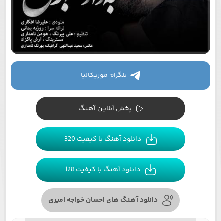
تلگرام موزیکالیا
پخش آنلاین آهنگ
دانلود آهنگ با کیفیت 320
دانلود آهنگ با کیفیت 128
دانلود آهنگ های احسان خواجه امیری