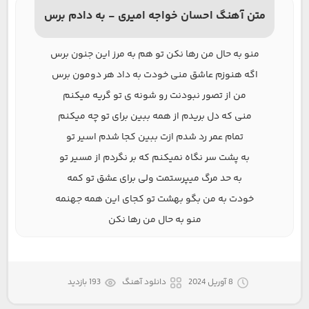
متن آهنگ احسان خواجه امیری - به دادم برس
منو به حال من رها نکن تو هم به مرز این جنون برس
اگه هنوزم عاشق منی خودت به داد هر دومون برس
من از تصور نبودنت رو شونه ی تو گریه میکنم
منی که دل بریدم از همه ببین برای تو چه میکنم
تمام عمر رد شدم ازت ببین کجا شدم اسیر تو
به پشت سر نگاه نمیکنم که بر نگردم از مسیر تو
به حد مرگ میپرستمت ولی برای عشق تو کمه
خودت به من بگو بهشت تو کجای این همه جهنمه
منو به حال من رها نکن
8 آوریل 2024
دانلود آهنگ
193 بازدید