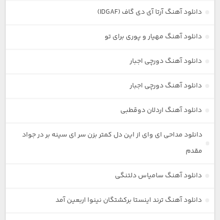
دانلود آهنگ آرتا آی دی گاف (IDGAF)
دانلود آهنگ مهیار و پوری برای تو
دانلود آهنگ دورچی اجبار
دانلود آهنگ دورچی اجبار
دانلود آهنگ اردلان دوقطبی
دانلود مداحی ای وای از این دل کمتر بزن سر ای سینه بر در جواد
مقدم
دانلود آهنگ سامیاس دلتنگی
دانلود آهنگ ترند اینستا برکشتگان نینوا اربعین آمد