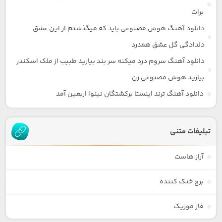
برات
دانلود آهنگ هوش مصنوعی باید که میگذشتم از این عشق
دلدادگی گل عشق همدرد
دانلود آهنگ سروم درد میکنه سر بند بیارید طبیب از ملک اسکندر
بیارید هوش مصنوعی زن
دانلود آهنگ ترند اینستا برکشتگان نینوا اربعین آمد
تبلیغات متنی
آراز هاست
برج خنک کننده
فاز موزیک