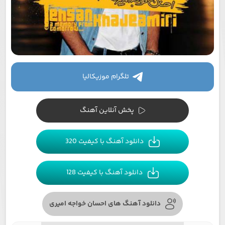
تلگرام موزیکالیا
پخش آنلاین آهنگ
دانلود آهنگ با کیفیت 320
دانلود آهنگ با کیفیت 128
دانلود آهنگ های احسان خواجه امیری